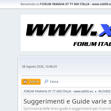
Benvenuto su
FORUM YAMAHA XT TT 600 ITALIA - www.xt600.
08 Agosto 2026, 10:48:20
Indice
Cerca
FORUM YAMAHA XT TT 600 ITALIA - www.xt600.eu
IN EVID
►
Suggerimenti e Guide varie 
Qui troverai delle brevi guide e suggerimenti per il corret