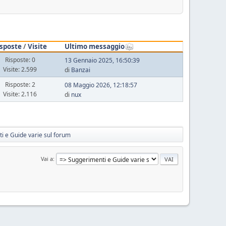
isposte
/
Visite
Ultimo messaggio
Risposte: 0
13 Gennaio 2025, 16:50:39
Visite: 2.599
di
Banzai
Risposte: 2
08 Maggio 2026, 12:18:57
Visite: 2.116
di
nux
i e Guide varie sul forum
Vai a