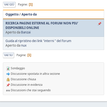
Pagine
1
VAI GIÙ
Oggetto
/
Aperto da
RICERCA PAGINE ESTERNE AL FORUM NON PIU'
DISPONIBILI ONLINE
Aperto da
Banzai
Guida al ripristino dei link "interni " del forum
Aperto da
nux
Pagine
1
VAI SU
Sondaggio
Discussione spostata in altra sezione
Discussione chiusa
Discussione in evidenza
Discussioni che stai seguendo