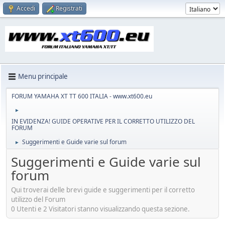
Accedi
Registrati
Menu principale
FORUM YAMAHA XT TT 600 ITALIA - www.xt600.eu
►
IN EVIDENZA! GUIDE OPERATIVE PER IL CORRETTO UTILIZZO DEL
FORUM
Suggerimenti e Guide varie sul forum
►
Suggerimenti e Guide varie sul
forum
Qui troverai delle brevi guide e suggerimenti per il corretto
utilizzo del Forum
0 Utenti e 2 Visitatori stanno visualizzando questa sezione.