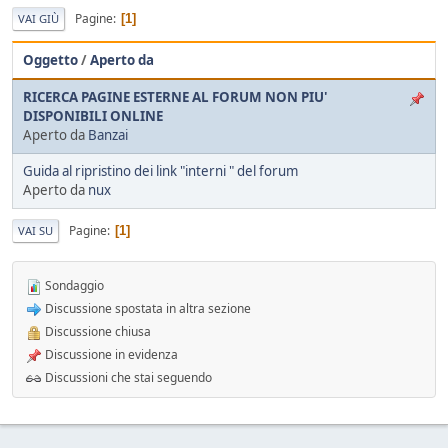
Pagine
1
VAI GIÙ
Oggetto
/
Aperto da
RICERCA PAGINE ESTERNE AL FORUM NON PIU'
DISPONIBILI ONLINE
Aperto da
Banzai
Guida al ripristino dei link "interni " del forum
Aperto da
nux
Pagine
1
VAI SU
Sondaggio
Discussione spostata in altra sezione
Discussione chiusa
Discussione in evidenza
Discussioni che stai seguendo