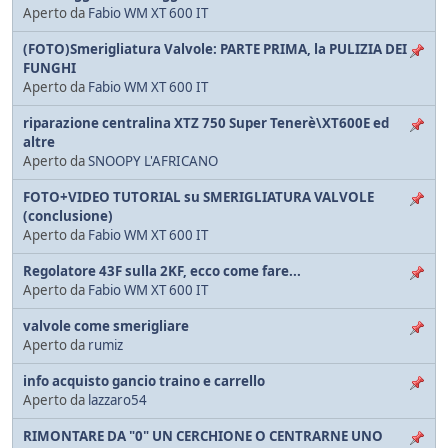
Aperto da
Fabio WM XT 600 IT
(FOTO)Smerigliatura Valvole: PARTE PRIMA, la PULIZIA DEI
FUNGHI
Aperto da
Fabio WM XT 600 IT
riparazione centralina XTZ 750 Super Tenerè\XT600E ed
altre
Aperto da
SNOOPY L'AFRICANO
FOTO+VIDEO TUTORIAL su SMERIGLIATURA VALVOLE
(conclusione)
Aperto da
Fabio WM XT 600 IT
Regolatore 43F sulla 2KF, ecco come fare...
Aperto da
Fabio WM XT 600 IT
valvole come smerigliare
Aperto da
rumiz
info acquisto gancio traino e carrello
Aperto da
lazzaro54
RIMONTARE DA "0" UN CERCHIONE O CENTRARNE UNO