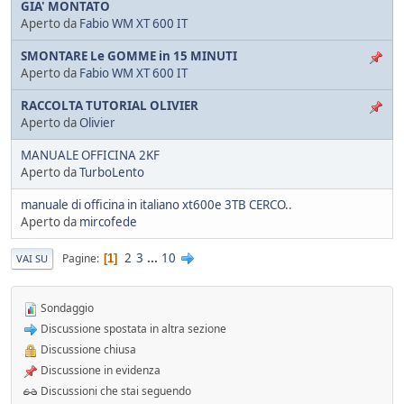
GIA' MONTATO
Aperto da
Fabio WM XT 600 IT
SMONTARE Le GOMME in 15 MINUTI
Aperto da
Fabio WM XT 600 IT
RACCOLTA TUTORIAL OLIVIER
Aperto da
Olivier
MANUALE OFFICINA 2KF
Aperto da
TurboLento
manuale di officina in italiano xt600e 3TB CERCO..
Aperto da
mircofede
2
3
...
10
Pagine
1
VAI SU
Sondaggio
Discussione spostata in altra sezione
Discussione chiusa
Discussione in evidenza
Discussioni che stai seguendo