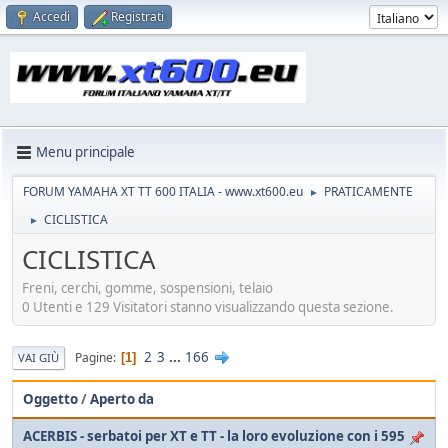
Accedi
Registrati
Menu principale
FORUM YAMAHA XT TT 600 ITALIA - www.xt600.eu
PRATICAMENTE
►
CICLISTICA
►
CICLISTICA
Freni, cerchi, gomme, sospensioni, telaio
0 Utenti e 129 Visitatori stanno visualizzando questa sezione.
2
3
...
166
Pagine
1
VAI GIÙ
Oggetto
/
Aperto da
ACERBIS - serbatoi per XT e TT - la loro evoluzione con i 595