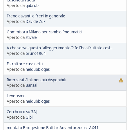
Cuscinetti ruota
Aperto da
gabrob
Freno davanti e freni in generale
Aperto da
Davide Zuk
Gommista a Milano per cambio Pneumatici
Aperto da
stivale
A che serve questo "alleggerimento"? Io l'ho sfruttato così...
Aperto da
bruno1964
Estrattore cuscinetti
Aperto da
neldubbiogas
Ricerca siti/link non più disponibili
Aperto da
Banzai
Leverismo
Aperto da
neldubbiogas
Cerchi oro su 3AJ
Aperto da
Gibi
montato Bridgestone Battlax Adventurecross AX41