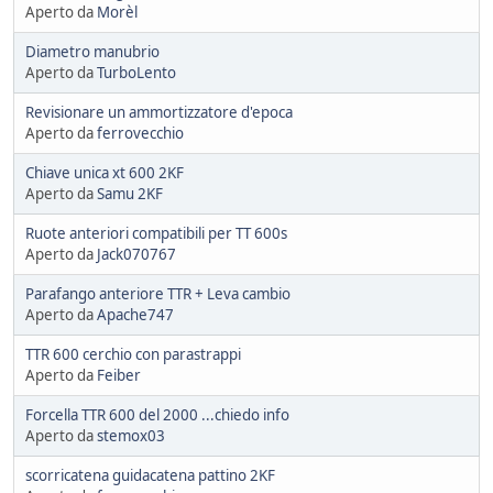
Aperto da
Morèl
Diametro manubrio
Aperto da
TurboLento
Revisionare un ammortizzatore d'epoca
Aperto da
ferrovecchio
Chiave unica xt 600 2KF
Aperto da
Samu 2KF
Ruote anteriori compatibili per TT 600s
Aperto da
Jack070767
Parafango anteriore TTR + Leva cambio
Aperto da
Apache747
TTR 600 cerchio con parastrappi
Aperto da
Feiber
Forcella TTR 600 del 2000 ...chiedo info
Aperto da
stemox03
scorricatena guidacatena pattino 2KF