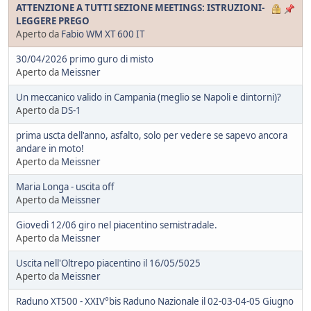
ATTENZIONE A TUTTI SEZIONE MEETINGS: ISTRUZIONI-
LEGGERE PREGO
Aperto da
Fabio WM XT 600 IT
30/04/2026 primo guro di misto
Aperto da
Meissner
Un meccanico valido in Campania (meglio se Napoli e dintorni)?
Aperto da
DS-1
prima uscta dell'anno, asfalto, solo per vedere se sapevo ancora
andare in moto!
Aperto da
Meissner
Maria Longa - uscita off
Aperto da
Meissner
Giovedì 12/06 giro nel piacentino semistradale.
Aperto da
Meissner
Uscita nell'Oltrepo piacentino il 16/05/5025
Aperto da
Meissner
Raduno XT500 - XXIV°bis Raduno Nazionale il 02-03-04-05 Giugno