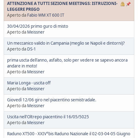
ATTENZIONE A TUTTI SEZIONE MEETINGS: ISTRUZIONI-
LEGGERE PREGO
Aperto da
Fabio WM XT 600 IT
30/04/2026 primo guro di misto
Aperto da
Meissner
Un meccanico valido in Campania (meglio se Napoli e dintorni)?
Aperto da
DS-1
prima uscta dell'anno, asfalto, solo per vedere se sapevo ancora
andare in moto!
Aperto da
Meissner
Maria Longa - uscita off
Aperto da
Meissner
Giovedì 12/06 giro nel piacentino semistradale.
Aperto da
Meissner
Uscita nell'Oltrepo piacentino il 16/05/5025
Aperto da
Meissner
Raduno XT500 - XXIV°bis Raduno Nazionale il 02-03-04-05 Giugno