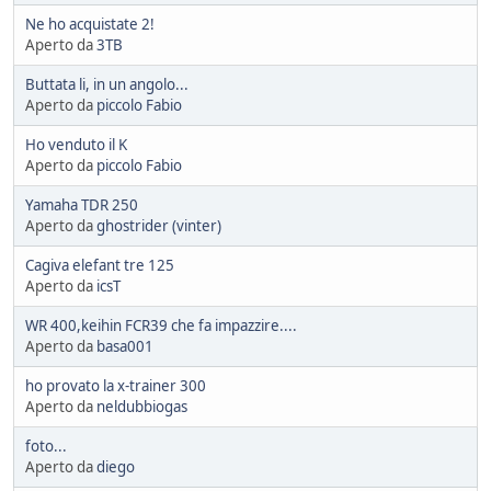
Ne ho acquistate 2!
Aperto da
3TB
Buttata li, in un angolo...
Aperto da
piccolo Fabio
Ho venduto il K
Aperto da
piccolo Fabio
Yamaha TDR 250
Aperto da
ghostrider (vinter)
Cagiva elefant tre 125
Aperto da
icsT
WR 400,keihin FCR39 che fa impazzire....
Aperto da
basa001
ho provato la x-trainer 300
Aperto da
neldubbiogas
foto...
Aperto da
diego