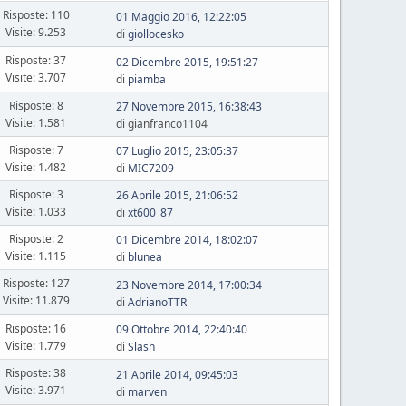
Risposte: 110
01 Maggio 2016, 12:22:05
Visite: 9.253
di
giollocesko
Risposte: 37
02 Dicembre 2015, 19:51:27
Visite: 3.707
di
piamba
Risposte: 8
27 Novembre 2015, 16:38:43
Visite: 1.581
di gianfranco1104
Risposte: 7
07 Luglio 2015, 23:05:37
Visite: 1.482
di
MIC7209
Risposte: 3
26 Aprile 2015, 21:06:52
Visite: 1.033
di
xt600_87
Risposte: 2
01 Dicembre 2014, 18:02:07
Visite: 1.115
di
blunea
Risposte: 127
23 Novembre 2014, 17:00:34
Visite: 11.879
di
AdrianoTTR
Risposte: 16
09 Ottobre 2014, 22:40:40
Visite: 1.779
di
Slash
Risposte: 38
21 Aprile 2014, 09:45:03
Visite: 3.971
di
marven