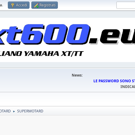
eu
.
Accedi
Registrati
News:
LE PASSWORD SONO STA
INDICA
OTARD
SUPERMOTARD
►