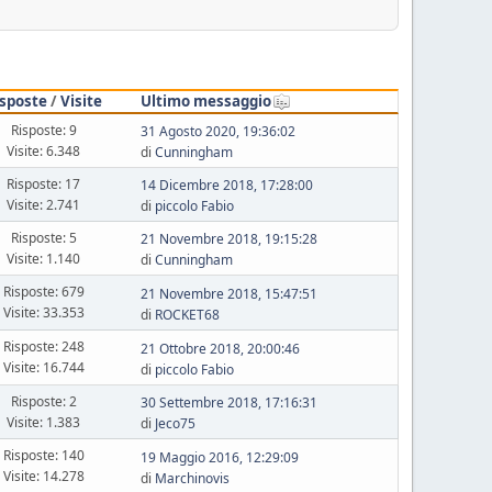
isposte
/
Visite
Ultimo messaggio
Risposte: 9
31 Agosto 2020, 19:36:02
Visite: 6.348
di
Cunningham
Risposte: 17
14 Dicembre 2018, 17:28:00
Visite: 2.741
di
piccolo Fabio
Risposte: 5
21 Novembre 2018, 19:15:28
Visite: 1.140
di
Cunningham
Risposte: 679
21 Novembre 2018, 15:47:51
Visite: 33.353
di
ROCKET68
Risposte: 248
21 Ottobre 2018, 20:00:46
Visite: 16.744
di
piccolo Fabio
Risposte: 2
30 Settembre 2018, 17:16:31
Visite: 1.383
di
Jeco75
Risposte: 140
19 Maggio 2016, 12:29:09
Visite: 14.278
di
Marchinovis