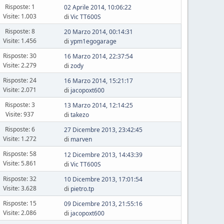
Risposte: 1
02 Aprile 2014, 10:06:22
Visite: 1.003
di
Vic TT600S
Risposte: 8
20 Marzo 2014, 00:14:31
Visite: 1.456
di
ypm1egogarage
Risposte: 30
16 Marzo 2014, 22:37:54
Visite: 2.279
di
zody
Risposte: 24
16 Marzo 2014, 15:21:17
Visite: 2.071
di
jacopoxt600
Risposte: 3
13 Marzo 2014, 12:14:25
Visite: 937
di
takezo
Risposte: 6
27 Dicembre 2013, 23:42:45
Visite: 1.272
di
marven
Risposte: 58
12 Dicembre 2013, 14:43:39
Visite: 5.861
di
Vic TT600S
Risposte: 32
10 Dicembre 2013, 17:01:54
Visite: 3.628
di
pietro.tp
Risposte: 15
09 Dicembre 2013, 21:55:16
Visite: 2.086
di
jacopoxt600