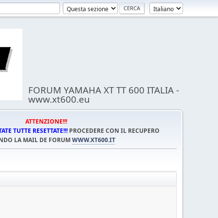
FORUM YAMAHA XT TT 600 ITALIA -
www.xt600.eu
ATTENZIONE!!!
TE TUTTE RESETTATE!!!
PROCEDERE CON IL RECUPERO
NDO LA MAIL DE FORUM
WWW.XT600.IT