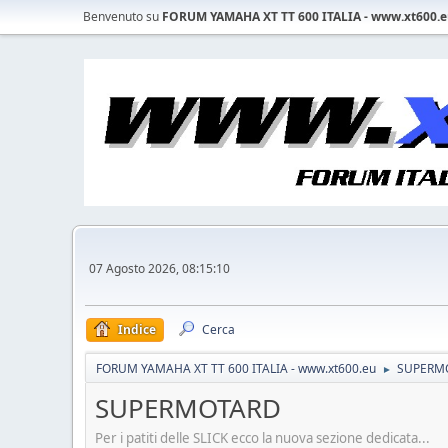
Benvenuto su
FORUM YAMAHA XT TT 600 ITALIA - www.xt600.
07 Agosto 2026, 08:15:10
Indice
Cerca
FORUM YAMAHA XT TT 600 ITALIA - www.xt600.eu
SUPERM
►
SUPERMOTARD
Per i patiti delle SLICK ecco la nuova sezione dedicata...