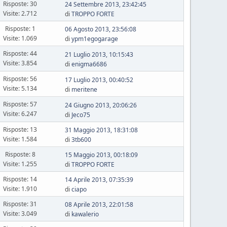
Risposte: 30
24 Settembre 2013, 23:42:45
Visite: 2.712
di
TROPPO FORTE
Risposte: 1
06 Agosto 2013, 23:56:08
Visite: 1.069
di
ypm1egogarage
Risposte: 44
21 Luglio 2013, 10:15:43
Visite: 3.854
di
enigma6686
Risposte: 56
17 Luglio 2013, 00:40:52
Visite: 5.134
di
meritene
Risposte: 57
24 Giugno 2013, 20:06:26
Visite: 6.247
di
Jeco75
Risposte: 13
31 Maggio 2013, 18:31:08
Visite: 1.584
di
3tb600
Risposte: 8
15 Maggio 2013, 00:18:09
Visite: 1.255
di
TROPPO FORTE
Risposte: 14
14 Aprile 2013, 07:35:39
Visite: 1.910
di
ciapo
Risposte: 31
08 Aprile 2013, 22:01:58
Visite: 3.049
di
kawalerio