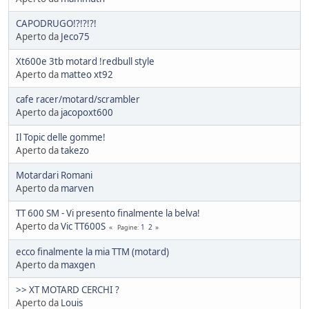
CAPODRUGO!?!?!?!
Aperto da
Jeco75
Xt600e 3tb motard !redbull style
Aperto da
matteo xt92
cafe racer/motard/scrambler
Aperto da
jacopoxt600
Il Topic delle gomme!
Aperto da
takezo
Motardari Romani
Aperto da
marven
TT 600 SM - Vi presento finalmente la belva!
Aperto da
Vic TT600S
1
2
Pagine
ecco finalmente la mia TTM (motard)
Aperto da
maxgen
>> XT MOTARD CERCHI ?
Aperto da
Louis