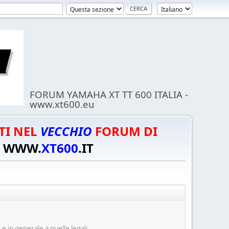
FORUM YAMAHA XT TT 600 ITALIA -
www.xt600.eu
TI NEL
VECCHIO
FORUM DI
WWW.
XT600
.IT
e in generale a quelle legali.