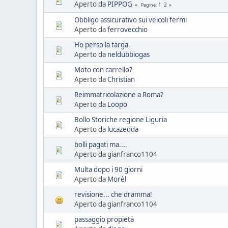
Aperto da
PIPPOG
1
2
Pagine
Obbligo assicurativo sui veicoli fermi
Aperto da
ferrovecchio
Ho perso la targa.
Aperto da
neldubbiogas
Moto con carrello?
Aperto da
Christian
Reimmatricolazione a Roma?
Aperto da
Loopo
Bollo Storiche regione Liguria
Aperto da
lucazedda
bolli pagati ma....
Aperto da gianfranco1104
Multa dopo i 90 giorni
Aperto da
Morèl
revisione... che dramma!
Aperto da gianfranco1104
passaggio propietà