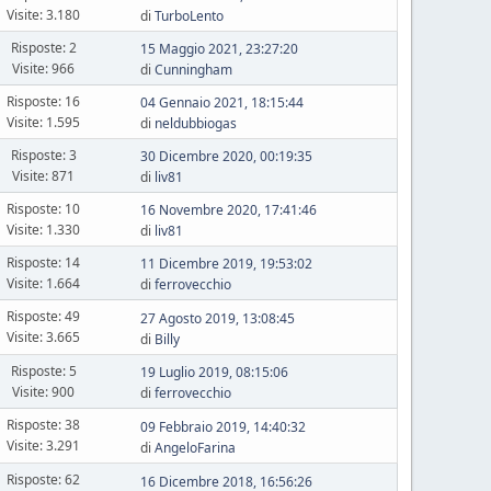
Visite: 3.180
di
TurboLento
Risposte: 2
15 Maggio 2021, 23:27:20
Visite: 966
di
Cunningham
Risposte: 16
04 Gennaio 2021, 18:15:44
Visite: 1.595
di
neldubbiogas
Risposte: 3
30 Dicembre 2020, 00:19:35
Visite: 871
di
liv81
Risposte: 10
16 Novembre 2020, 17:41:46
Visite: 1.330
di
liv81
Risposte: 14
11 Dicembre 2019, 19:53:02
Visite: 1.664
di
ferrovecchio
Risposte: 49
27 Agosto 2019, 13:08:45
Visite: 3.665
di
Billy
Risposte: 5
19 Luglio 2019, 08:15:06
Visite: 900
di
ferrovecchio
Risposte: 38
09 Febbraio 2019, 14:40:32
Visite: 3.291
di
AngeloFarina
Risposte: 62
16 Dicembre 2018, 16:56:26