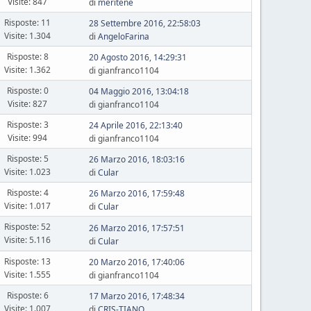
Visite: 847
di
meritene
Risposte: 11
28 Settembre 2016, 22:58:03
Visite: 1.304
di
AngeloFarina
Risposte: 8
20 Agosto 2016, 14:29:31
Visite: 1.362
di gianfranco1104
Risposte: 0
04 Maggio 2016, 13:04:18
Visite: 827
di gianfranco1104
Risposte: 3
24 Aprile 2016, 22:13:40
Visite: 994
di gianfranco1104
Risposte: 5
26 Marzo 2016, 18:03:16
Visite: 1.023
di
Cular
Risposte: 4
26 Marzo 2016, 17:59:48
Visite: 1.017
di
Cular
Risposte: 52
26 Marzo 2016, 17:57:51
Visite: 5.116
di
Cular
Risposte: 13
20 Marzo 2016, 17:40:06
Visite: 1.555
di gianfranco1104
Risposte: 6
17 Marzo 2016, 17:48:34
Visite: 1.007
di
CRIS-TIANO