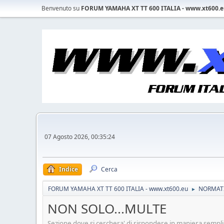
Benvenuto su
FORUM YAMAHA XT TT 600 ITALIA - www.xt600.
07 Agosto 2026, 00:35:24
Indice
Cerca
FORUM YAMAHA XT TT 600 ITALIA - www.xt600.eu
NORMATI
►
NON SOLO...MULTE
Sezione dove si cerchera' di rispondere in maniera semplice