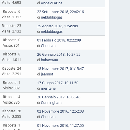
Visite: 4.693
di
AngeloFarina
Risposte: 6
22 Settembre 2018, 22:42:16
Visite: 1.312
di
neldubbiogas
Risposte: 23
29 Agosto 2018, 13:45:09
Visite: 2.132
di
neldubbiogas
Risposte: 0
01 Febbraio 2018, 02:22:09
Visite: 801
di
Christian
Risposte: 8
26 Gennaio 2018, 10:27:55
Visite: 1.011
di
bubaxt600
Risposte: 24
18 Novembre 2017, 01:15:47
Visite: 2.291
di
jeannot
Risposte: 1
17 Giugno 2017, 10:11:50
Visite: 802
di
meritene
Risposte: 4
26 Gennaio 2017, 18:06:46
Visite: 886
di
Cunningham
Risposte: 28
02 Novembre 2016, 12:52:03
Visite: 2.855
di
Christian
Risposte: 1
01 Novembre 2016, 11:27:55