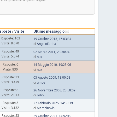
isposte
/
Visite
Ultimo messaggio
Risposte: 103
19 Ottobre 2013, 16:03:34
Visite: 8.670
di
AngeloFarina
Risposte: 49
02 Marzo 2011, 23:50:04
Visite: 5.574
di
nux
Risposte: 0
14 Maggio 2010, 19:25:06
Visite: 830
di
nux
Risposte: 33
05 Agosto 2009, 18:00:08
Visite: 3.479
di
umbe
Risposte: 6
26 Novembre 2008, 23:58:09
Visite: 2.013
di
robo
Risposte: 8
27 Febbraio 2025, 14:33:39
Visite: 3.132
di
Marchinovis
Risposte: 23
29 Ottobre 2021, 14:52:10