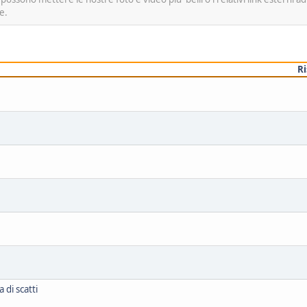
e.
R
 di scatti