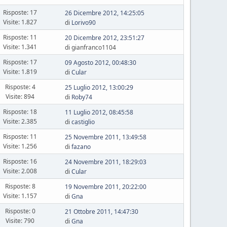
Risposte: 17
26 Dicembre 2012, 14:25:05
Visite: 1.827
di
Lorivo90
Risposte: 11
20 Dicembre 2012, 23:51:27
Visite: 1.341
di gianfranco1104
Risposte: 17
09 Agosto 2012, 00:48:30
Visite: 1.819
di
Cular
Risposte: 4
25 Luglio 2012, 13:00:29
Visite: 894
di
Roby74
Risposte: 18
11 Luglio 2012, 08:45:58
Visite: 2.385
di
castiglio
Risposte: 11
25 Novembre 2011, 13:49:58
Visite: 1.256
di
fazano
Risposte: 16
24 Novembre 2011, 18:29:03
Visite: 2.008
di
Cular
Risposte: 8
19 Novembre 2011, 20:22:00
Visite: 1.157
di
Gna
Risposte: 0
21 Ottobre 2011, 14:47:30
Visite: 790
di
Gna