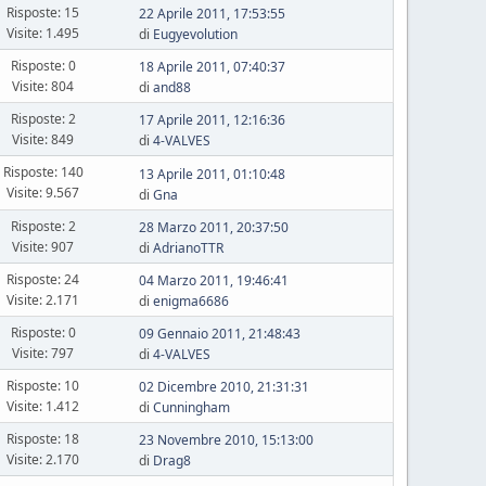
Risposte: 15
22 Aprile 2011, 17:53:55
Visite: 1.495
di
Eugyevolution
Risposte: 0
18 Aprile 2011, 07:40:37
Visite: 804
di
and88
Risposte: 2
17 Aprile 2011, 12:16:36
Visite: 849
di
4-VALVES
Risposte: 140
13 Aprile 2011, 01:10:48
Visite: 9.567
di
Gna
Risposte: 2
28 Marzo 2011, 20:37:50
Visite: 907
di
AdrianoTTR
Risposte: 24
04 Marzo 2011, 19:46:41
Visite: 2.171
di
enigma6686
Risposte: 0
09 Gennaio 2011, 21:48:43
Visite: 797
di
4-VALVES
Risposte: 10
02 Dicembre 2010, 21:31:31
Visite: 1.412
di
Cunningham
Risposte: 18
23 Novembre 2010, 15:13:00
Visite: 2.170
di
Drag8