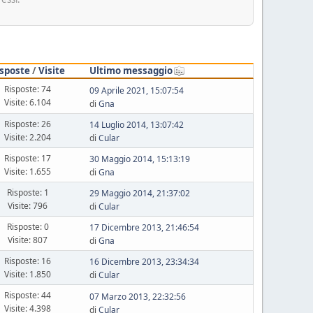
isposte
/
Visite
Ultimo messaggio
Risposte: 74
09 Aprile 2021, 15:07:54
Visite: 6.104
di
Gna
Risposte: 26
14 Luglio 2014, 13:07:42
Visite: 2.204
di
Cular
Risposte: 17
30 Maggio 2014, 15:13:19
Visite: 1.655
di
Gna
Risposte: 1
29 Maggio 2014, 21:37:02
Visite: 796
di
Cular
Risposte: 0
17 Dicembre 2013, 21:46:54
Visite: 807
di
Gna
Risposte: 16
16 Dicembre 2013, 23:34:34
Visite: 1.850
di
Cular
Risposte: 44
07 Marzo 2013, 22:32:56
Visite: 4.398
di
Cular