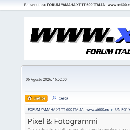
Benvenuto su
FORUM YAMAHA XT TT 600 ITALIA - www.xt600.
06 Agosto 2026, 16:52:00
Indice
Cerca
FORUM YAMAHA XT TT 600 ITALIA - www.xt600.eu
UN PO' "
►
Pixel & Fotogrammi
Oltre a discutere dell'argomento in modo specifico, qua si p