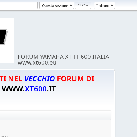
FORUM YAMAHA XT TT 600 ITALIA -
www.xt600.eu
TI NEL
VECCHIO
FORUM DI
WWW.
XT600
.IT
essi.