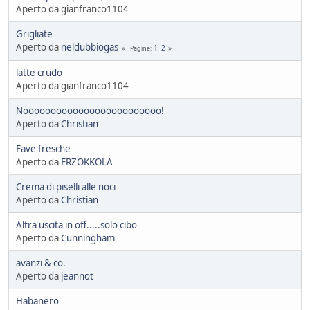
Aperto da gianfranco1104
Grigliate
Aperto da
neldubbiogas
1
2
Pagine
latte crudo
Aperto da gianfranco1104
Nooooooooooooooooooooooooo!
Aperto da
Christian
Fave fresche
Aperto da
ERZOKKOLA
Crema di piselli alle noci
Aperto da
Christian
Altra uscita in off.....solo cibo
Aperto da
Cunningham
avanzi & co.
Aperto da
jeannot
Habanero