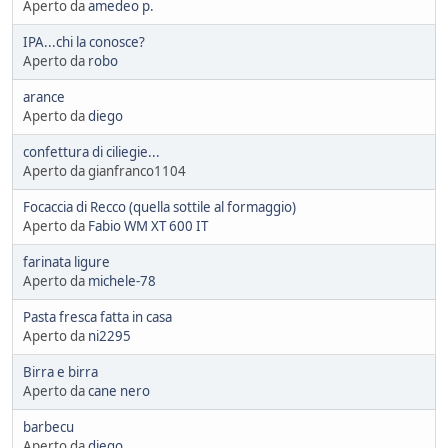
Aperto da
amedeo p.
IPA...chi la conosce?
Aperto da
robo
arance
Aperto da
diego
confettura di ciliegie...
Aperto da gianfranco1104
Focaccia di Recco (quella sottile al formaggio)
Aperto da
Fabio WM XT 600 IT
farinata ligure
Aperto da
michele-78
Pasta fresca fatta in casa
Aperto da
ni2295
Birra e birra
Aperto da
cane nero
barbecu
Aperto da
diego