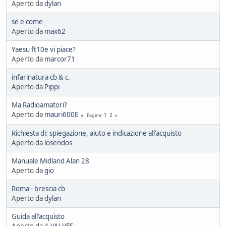
Aperto da
dylan
se e come
Aperto da
max62
Yaesu ft10e vi piace?
Aperto da
marcor71
infarinatura cb & c.
Aperto da
Pippi
Ma Radioamatori?
Aperto da
mauri600E
1
2
Pagine
Richiesta di: spiegazione, aiuto e indicazione all'acquisto
Aperto da
losendos
Manuale Midland Alan 28
Aperto da
gio
Roma - brescia cb
Aperto da
dylan
Guida all'acquisto