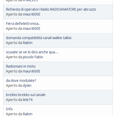
Aperto da
4-VALVES
Richiesta di operatori Radio RADIOAMATORI per abruzzo
Aperto da
mauri600E
Fiera dell'elettronica..
Aperto da
mauri600E
domanda compatibilità canali walkie talkie.
Aperto da
Rakim
scusate se ve lo dico anche qua....
Aperto da
piccolo Fabio
Radiomani in moto
Aperto da
mauri600E
da dove modulate?
Aperto da
dylan
brekko brekko sul canale
Aperto da
lele74
Info
Aperto da
Rakim