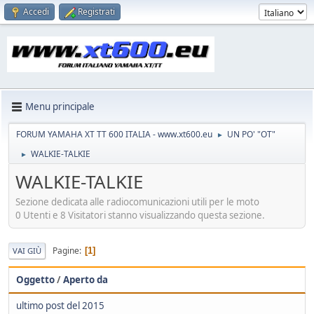
Accedi
Registrati
Menu principale
FORUM YAMAHA XT TT 600 ITALIA - www.xt600.eu
UN PO' "OT"
►
WALKIE-TALKIE
►
WALKIE-TALKIE
Sezione dedicata alle radiocomunicazioni utili per le moto
0 Utenti e 8 Visitatori stanno visualizzando questa sezione.
Pagine
1
VAI GIÙ
Oggetto
/
Aperto da
ultimo post del 2015