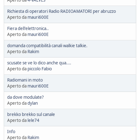
Aperto da
4-VALVES
Richiesta di operatori Radio RADIOAMATORI per abruzzo
Aperto da
mauri600E
Fiera dell'elettronica..
Aperto da
mauri600E
domanda compatibilità canali walkie talkie.
Aperto da
Rakim
scusate se ve lo dico anche qua....
Aperto da
piccolo Fabio
Radiomani in moto
Aperto da
mauri600E
da dove modulate?
Aperto da
dylan
brekko brekko sul canale
Aperto da
lele74
Info
Aperto da
Rakim