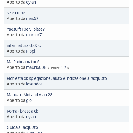
Aperto da
dylan
se e come
Aperto da
max62
Yaesu ft10e vi piace?
Aperto da
marcor71
infarinatura cb & c.
Aperto da
Pippi
Ma Radioamatori?
Aperto da
mauri600E
1
2
Pagine
Richiesta di: spiegazione, aiuto e indicazione all'acquisto
Aperto da
losendos
Manuale Midland Alan 28
Aperto da
gio
Roma - brescia cb
Aperto da
dylan
Guida all'acquisto