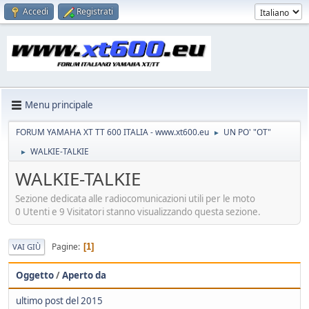
Accedi
Registrati
Menu principale
FORUM YAMAHA XT TT 600 ITALIA - www.xt600.eu
UN PO' "OT"
►
WALKIE-TALKIE
►
WALKIE-TALKIE
Sezione dedicata alle radiocomunicazioni utili per le moto
0 Utenti e 9 Visitatori stanno visualizzando questa sezione.
Pagine
1
VAI GIÙ
Oggetto
/
Aperto da
ultimo post del 2015