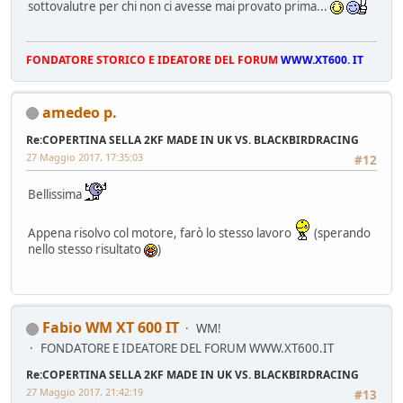
sottovalutre per chi non ci avesse mai provato prima...
FONDATORE STORICO E IDEATORE DEL FORUM
WWW.XT600. IT
amedeo p.
Re:COPERTINA SELLA 2KF MADE IN UK VS. BLACKBIRDRACING
27 Maggio 2017, 17:35:03
#12
Bellissima
Appena risolvo col motore, farò lo stesso lavoro
(sperando
nello stesso risultato
)
Fabio WM XT 600 IT
WM!
FONDATORE E IDEATORE DEL FORUM WWW.XT600.IT
Re:COPERTINA SELLA 2KF MADE IN UK VS. BLACKBIRDRACING
27 Maggio 2017, 21:42:19
#13