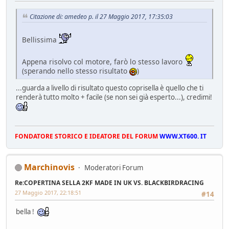
Citazione di: amedeo p. il 27 Maggio 2017, 17:35:03
Bellissima
Appena risolvo col motore, farò lo stesso lavoro
(sperando nello stesso risultato
)
...guarda a livello di risultato questo coprisella è quello che ti
renderà tutto molto + facile (se non sei già esperto...), credimi!
FONDATORE STORICO E IDEATORE DEL FORUM
WWW.XT600. IT
Marchinovis
Moderatori Forum
Re:COPERTINA SELLA 2KF MADE IN UK VS. BLACKBIRDRACING
27 Maggio 2017, 22:18:51
#14
bella !