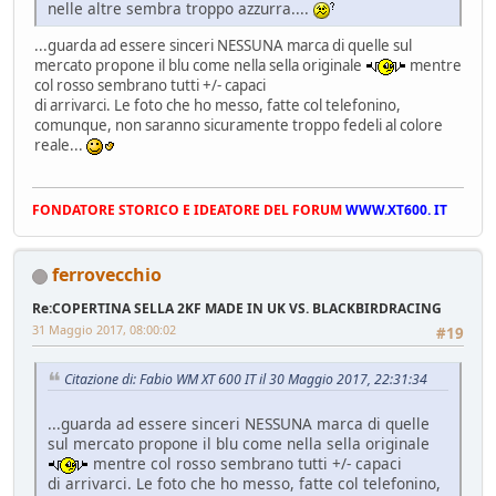
nelle altre sembra troppo azzurra....
...guarda ad essere sinceri NESSUNA marca di quelle sul
mercato propone il blu come nella sella originale
mentre
col rosso sembrano tutti +/- capaci
di arrivarci. Le foto che ho messo, fatte col telefonino,
comunque, non saranno sicuramente troppo fedeli al colore
reale...
FONDATORE STORICO E IDEATORE DEL FORUM
WWW.XT600. IT
ferrovecchio
Re:COPERTINA SELLA 2KF MADE IN UK VS. BLACKBIRDRACING
31 Maggio 2017, 08:00:02
#19
Citazione di: Fabio WM XT 600 IT il 30 Maggio 2017, 22:31:34
...guarda ad essere sinceri NESSUNA marca di quelle
sul mercato propone il blu come nella sella originale
mentre col rosso sembrano tutti +/- capaci
di arrivarci. Le foto che ho messo, fatte col telefonino,