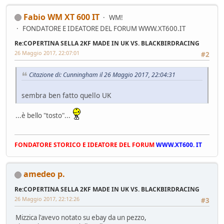
Fabio WM XT 600 IT
WM!
FONDATORE E IDEATORE DEL FORUM WWW.XT600.IT
Re:COPERTINA SELLA 2KF MADE IN UK VS. BLACKBIRDRACING
26 Maggio 2017, 22:07:01
#2
Citazione di: Cunningham il 26 Maggio 2017, 22:04:31
sembra ben fatto quello UK
...è bello "tosto"...
FONDATORE STORICO E IDEATORE DEL FORUM
WWW.XT600. IT
amedeo p.
Re:COPERTINA SELLA 2KF MADE IN UK VS. BLACKBIRDRACING
26 Maggio 2017, 22:12:26
#3
Mizzica l'avevo notato su ebay da un pezzo,