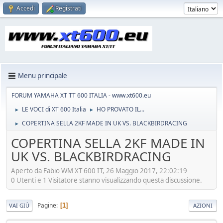
Accedi
Registrati
Menu principale
FORUM YAMAHA XT TT 600 ITALIA - www.xt600.eu
LE VOCI di XT 600 Italia
HO PROVATO IL...
►
►
COPERTINA SELLA 2KF MADE IN UK VS. BLACKBIRDRACING
►
COPERTINA SELLA 2KF MADE IN
UK VS. BLACKBIRDRACING
Aperto da Fabio WM XT 600 IT, 26 Maggio 2017, 22:02:19
0 Utenti e 1 Visitatore stanno visualizzando questa discussione.
Pagine
1
VAI GIÙ
AZIONI