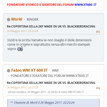
FONDATORE STORICO E IDEATORE DEL FORUM
WWW.XT600. IT
Morèl
RINGER
Re:COPERTINA SELLA 2KF MADE IN UK VS. BLACKBIRDRACING
26 Maggio 2017, 22:23:24
#5
Inoltre la scritta Yamaha se non sbaglio è delle dimensioni
come in origine e soprattutto senza altri marchi stampati
sopra
Fabio WM XT 600 IT
WM!
FONDATORE E IDEATORE DEL FORUM WWW.XT600.IT
Re:COPERTINA SELLA 2KF MADE IN UK VS. BLACKBIRDRACING
26 Maggio 2017, 22:27:29
#6
Ultima modifica
: 26 Maggio 2017, 22:28:02 di Fabio WM XT 600 IT
Citazione di: Morèl il 26 Maggio 2017, 22:23:24