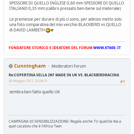
SPESSORE DI QUELLO INGLESE 0,60 mm SPESSORE DI QUELLO
ITALIANO 0,35 mm (calibro pressato ben-bene sul materiale)
Le premesse per durare di più ci sono, per adesso metto solo
una foto comparativa del mio vecchio BLACKBIRD vs QUELLO
di DAVID LAMBETH
FONDATORE STORICO E IDEATORE DEL FORUM
WWW.XT600. IT
Cunningham
Moderatori Forum
Re:COPERTINA SELLA 2KF MADE IN UK VS. BLACKBIRDRACING
26 Maggio 2017, 22:04:31
#1
sembra ben fatto quello UK
CAMPAGNA DI SENSIBILIZZAZIONE: Regala anche TU qualche Kw a
quel cacatoio che è l'Africa Twin