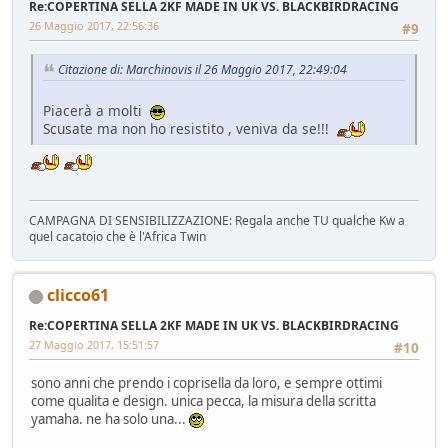
Re:COPERTINA SELLA 2KF MADE IN UK VS. BLACKBIRDRACING
26 Maggio 2017, 22:56:36
#9
Citazione di: Marchinovis il 26 Maggio 2017, 22:49:04
Piacerà a molti
Scusate ma non ho resistito , veniva da se!!!
CAMPAGNA DI SENSIBILIZZAZIONE: Regala anche TU qualche Kw a
quel cacatoio che è l'Africa Twin
clicco61
Re:COPERTINA SELLA 2KF MADE IN UK VS. BLACKBIRDRACING
27 Maggio 2017, 15:51:57
#10
sono anni che prendo i coprisella da loro, e sempre ottimi
come qualita e design. unica pecca, la misura della scritta
yamaha. ne ha solo una...