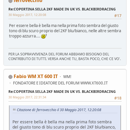
ferrovecchio
Re:COPERTINA SELLA 2KF MADE IN UK VS. BLACKBIRDRACING
30 Maggio 2017, 12:20:08
#17
Per essere bella è bella ma nella prima foto sembra del giusto
tono di blu scuro proprio del 2KF blu/bianco, nelle altre sembra
troppo azzurra....
PER LA SOPRAVVIVENZA DEL FORUM ABBIAMO BISOGNO DEL
CONTRIBUTO DI TUTTI. VERSA ANCHE TU, BASTA POCO, CHE CE VO'.
Fabio WM XT 600 IT
WM!
FONDATORE E IDEATORE DEL FORUM WWW.XT600.IT
Re:COPERTINA SELLA 2KF MADE IN UK VS. BLACKBIRDRACING
30 Maggio 2017, 22:31:34
#18
Citazione di: ferrovecchio il 30 Maggio 2017, 12:20:08
Per essere bella è bella ma nella prima foto sembra
del giusto tono di blu scuro proprio del 2KF blu/bianco,