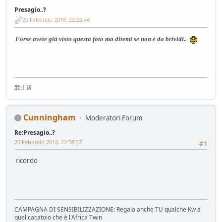
Presagio..?
20 Febbraio 2018, 22:22:44
Forse avete già visto questa foto ma ditemi se non è da brividi..
武士道
Cunningham
Moderatori Forum
Re:Presagio..?
20 Febbraio 2018, 22:58:57
#1
ricordo
CAMPAGNA DI SENSIBILIZZAZIONE: Regala anche TU qualche Kw a
quel cacatoio che è l'Africa Twin