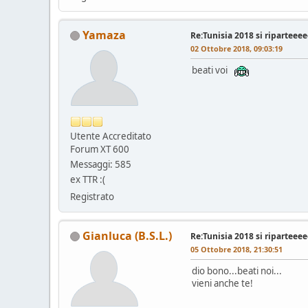
Yamaza
Re:Tunisia 2018 si riparteeeeee
02 Ottobre 2018, 09:03:19
beati voi
Utente Accreditato
Forum XT 600
Messaggi: 585
ex TTR :(
Registrato
Gianluca (B.S.L.)
Re:Tunisia 2018 si riparteeeeee
05 Ottobre 2018, 21:30:51
dio bono...beati noi...
vieni anche te!