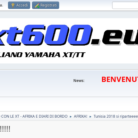
eu
.
Accedi
Registrati
BENVENU
News:
CON LE XT - AFRIKA E DIARI DI BORDO
AFRIKA!
Tunisia 2018 si riparteeeee
►
►
!!!