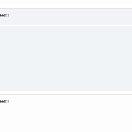
!!!!!!
!!!!!!