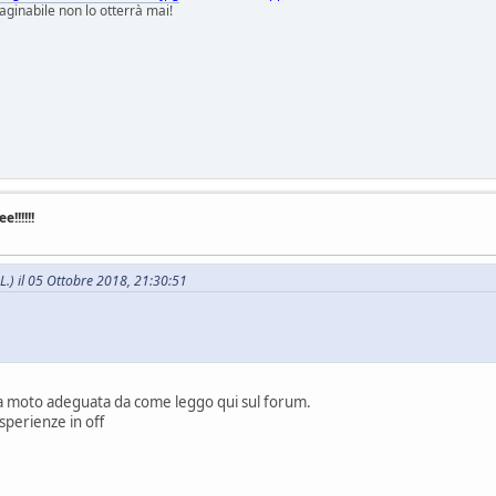
ginabile non lo otterrà mai!
!!!!!!
.L.) il 05 Ottobre 2018, 21:30:51
la moto adeguata da come leggo qui sul forum.
sperienze in off