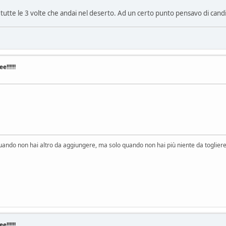
tutte le 3 volte che andai nel deserto. Ad un certo punto pensavo di candi
!!!!!!
uando non hai altro da aggiungere, ma solo quando non hai più niente da togliere 
!!!!!!