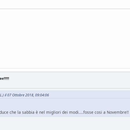
!!!!!!
.L.) il 07 Ottobre 2018, 09:04:06
uce che la sabbia è nel migliori dei modi....fosse cosi a Novembre!!