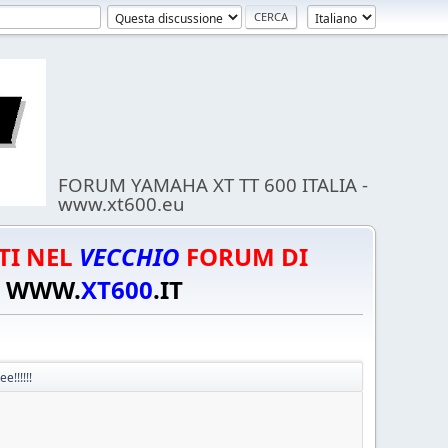
FORUM YAMAHA XT TT 600 ITALIA -
www.xt600.eu
TI NEL
VECCHIO
FORUM DI
WWW.
XT600
.IT
e!!!!!!