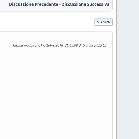
Discussione Precedente
-
Discussione Successiva
STAMPA
Ultima modifica
: 01 Ottobre 2018, 21:45:00 di Gianluca (B.S.L.)