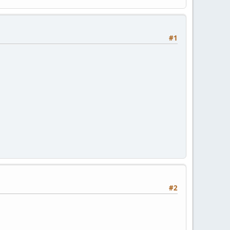
#1
#2