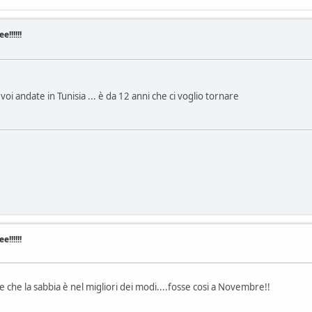
!!!!!!
i andate in Tunisia ... è da 12 anni che ci voglio tornare
!!!!!!
 che la sabbia è nel migliori dei modi....fosse cosi a Novembre!!