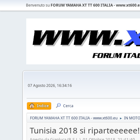
Benvenuto su
FORUM YAMAHA XT TT 600 ITALIA - www.xt600.
07 Agosto 2026, 16:34:16
Indice
Cerca
FORUM YAMAHA XT TT 600 ITALIA - www.xt600.eu
IN MOTO 
►
Tunisia 2018 si riparteeeeee!!!
Aperto da Gianluca (B.S.L.), 01 Ottobre 2018, 21:41:40