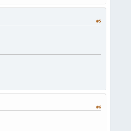
#5
#6