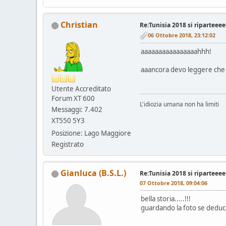
Christian
Re:Tunisia 2018 si riparteeeeee
06 Ottobre 2018, 23:12:02
aaaaaaaaaaaaaaaahhh!
aaancora devo leggere che vo
Utente Accreditato
Forum XT 600
L'idiozia umana non ha limiti
Messaggi: 7.402
XT550 5Y3
Posizione: Lago Maggiore
Registrato
Gianluca (B.S.L.)
Re:Tunisia 2018 si riparteeeeee
07 Ottobre 2018, 09:04:06
bella storia.....!!!
guardando la foto se deduce