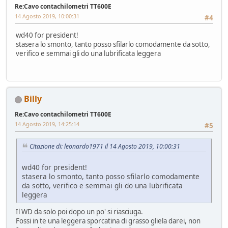
Re:Cavo contachilometri TT600E
14 Agosto 2019, 10:00:31
#4
wd40 for president!
stasera lo smonto, tanto posso sfilarlo comodamente da sotto,
verifico e semmai gli do una lubrificata leggera
Billy
Re:Cavo contachilometri TT600E
14 Agosto 2019, 14:25:14
#5
Citazione di: leonardo1971 il 14 Agosto 2019, 10:00:31
wd40 for president!
stasera lo smonto, tanto posso sfilarlo comodamente
da sotto, verifico e semmai gli do una lubrificata
leggera
Il WD da solo poi dopo un po' si riasciuga.
Fossi in te una leggera sporcatina di grasso gliela darei, non