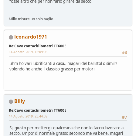
fosse altro che per non farlo girare da secco.
Mille misure un solo taglio
leonardo1971
Re:Cavo contachilometri TT600E
14 Agosto 2019, 15:09:05
#6
uhm ho vari lubrificanti a casa.. magari del ballistol o simili?
volendo ho anche il classico grasso per motori
Billy
Re:Cavo contachilometri TT600E
14 Agosto 2019, 23:44:38
#7
Si, giusto per mettergli qualcosina che non lo faccia lavorare a
secco. Un po' di normale grasso secondo me va bene, magari