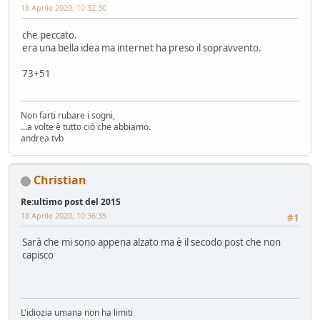
18 Aprile 2020, 10:32:30
che peccato.
era una bella idea ma internet ha preso il sopravvento.
73+51
Non farti rubare i sogni,
...a volte è tutto ciò che abbiamo.
andrea tvb
Christian
Re:ultimo post del 2015
18 Aprile 2020, 10:36:35
#1
Sarà che mi sono appena alzato ma è il secodo post che non
capisco
L'idiozia umana non ha limiti