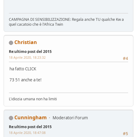
CAMPAGNA DI SENSIBILIZZAZIONE: Regala anche TU qualche Kw a
quel cacatoio che è l'Africa Twin
Christian
Re:ultimo post del 2015
18 Aprile 2020, 18:23:32
#4
ha fatto CLICK
73 51 anche a te!
L'idiozia umana non ha limiti
Cunningham
Moderatori Forum
Re:ultimo post del 2015
18 Aprile 2020, 18:47:08
#5