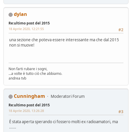
dylan
Re:ultimo post del 2015
18 Aprile 2020, 12:21:55
#2
una sezione che poteva essere interessante ma che dal 2015
non si muove!
Non farti rubare i sogni,
...a volte è tutto ciò che abbiamo.
andrea tvb
Cunningham
Moderatori Forum
Re:ultimo post del 2015
18 Aprile 2020, 13:26:28
#3
È stata aperta sperando ci fossero molti ex radioamatori, ma
......