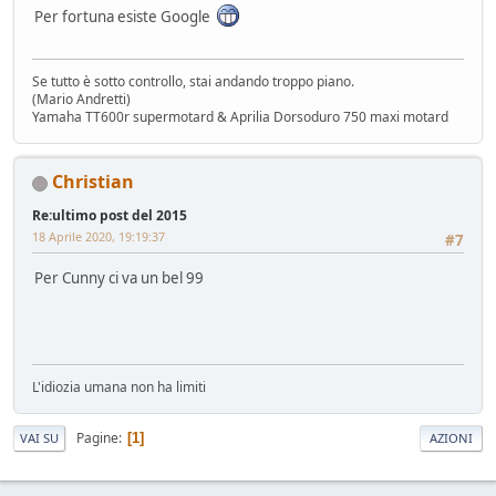
Per fortuna esiste Google
Se tutto è sotto controllo, stai andando troppo piano.
(Mario Andretti)
Yamaha TT600r supermotard & Aprilia Dorsoduro 750 maxi motard
Christian
Re:ultimo post del 2015
18 Aprile 2020, 19:19:37
#7
Per Cunny ci va un bel 99
L'idiozia umana non ha limiti
Pagine
1
VAI SU
AZIONI