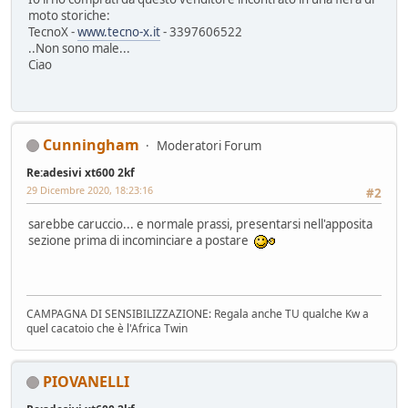
moto storiche:
TecnoX -
www.tecno-x.it
- 3397606522
..Non sono male...
Ciao
Cunningham
Moderatori Forum
Re:adesivi xt600 2kf
29 Dicembre 2020, 18:23:16
#2
sarebbe caruccio... e normale prassi, presentarsi nell'apposita
sezione prima di incominciare a postare
CAMPAGNA DI SENSIBILIZZAZIONE: Regala anche TU qualche Kw a
quel cacatoio che è l'Africa Twin
PIOVANELLI