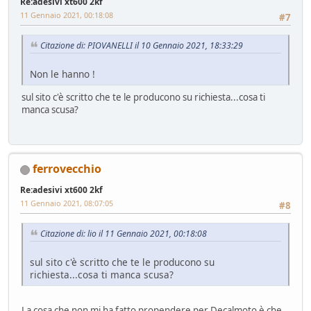
Re:adesivi xt600 2kf
11 Gennaio 2021, 00:18:08
#7
Citazione di: PIOVANELLI il 10 Gennaio 2021, 18:33:29
Non le hanno !
sul sito c'è scritto che te le producono su richiesta...cosa ti
manca scusa?
ferrovecchio
Re:adesivi xt600 2kf
11 Gennaio 2021, 08:07:05
#8
Citazione di: lio il 11 Gennaio 2021, 00:18:08
sul sito c'è scritto che te le producono su
richiesta...cosa ti manca scusa?
La cosa che non mi ha fatto propendere per Decalmoto è che