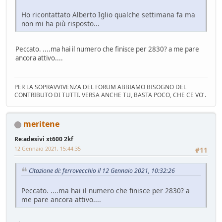
Ho ricontattato Alberto Iglio qualche settimana fa ma
non mi ha più risposto...
Peccato. ....ma hai il numero che finisce per 2830? a me pare
ancora attivo....
PER LA SOPRAVVIVENZA DEL FORUM ABBIAMO BISOGNO DEL
CONTRIBUTO DI TUTTI. VERSA ANCHE TU, BASTA POCO, CHE CE VO'.
meritene
Re:adesivi xt600 2kf
12 Gennaio 2021, 15:44:35
#11
Citazione di: ferrovecchio il 12 Gennaio 2021, 10:32:26
Peccato. ....ma hai il numero che finisce per 2830? a
me pare ancora attivo....