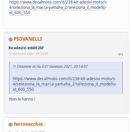
https://www.decalmoto.com/it/238-kit-adesivi-moto/s-
4/seleziona_la_marca-yamaha_2/seleziona_il_modello-
xt_600_550
PIOVANELLI
Re:adesivi xt600 2kf
10 Gennaio 2021, 18:33:29
#5
Citazione di: lio il 07 Gennaio 2021, 20:14:07
https://www.decalmoto.com/it/238-kit-adesivi-moto/s-
4/seleziona_la_marca-yamaha_2/seleziona_il_modello-
xt_600_550
Non le hanno !
ferrovecchio