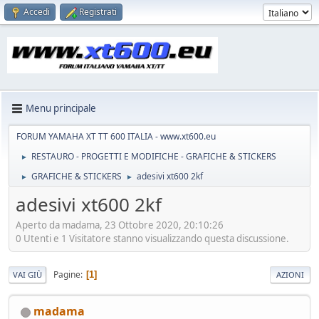
Accedi
Registrati
Menu principale
FORUM YAMAHA XT TT 600 ITALIA - www.xt600.eu
RESTAURO - PROGETTI E MODIFICHE - GRAFICHE & STICKERS
►
GRAFICHE & STICKERS
adesivi xt600 2kf
►
►
adesivi xt600 2kf
Aperto da madama, 23 Ottobre 2020, 20:10:26
0 Utenti e 1 Visitatore stanno visualizzando questa discussione.
Pagine
1
VAI GIÙ
AZIONI
madama