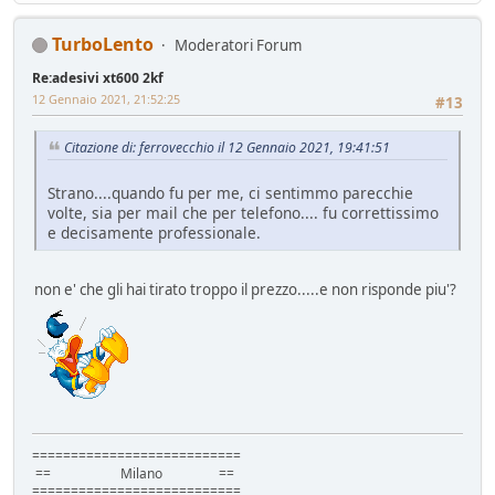
TurboLento
Moderatori Forum
Re:adesivi xt600 2kf
12 Gennaio 2021, 21:52:25
#13
Citazione di: ferrovecchio il 12 Gennaio 2021, 19:41:51
Strano....quando fu per me, ci sentimmo parecchie
volte, sia per mail che per telefono.... fu correttissimo
e decisamente professionale.
non e' che gli hai tirato troppo il prezzo.....e non risponde piu'?
===========================
== Milano ==
===========================