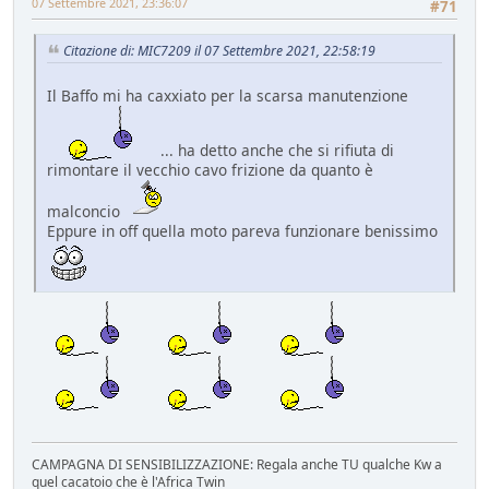
07 Settembre 2021, 23:36:07
#71
Citazione di: MIC7209 il 07 Settembre 2021, 22:58:19
Il Baffo mi ha caxxiato per la scarsa manutenzione
... ha detto anche che si rifiuta di
rimontare il vecchio cavo frizione da quanto è
malconcio
Eppure in off quella moto pareva funzionare benissimo
CAMPAGNA DI SENSIBILIZZAZIONE: Regala anche TU qualche Kw a
quel cacatoio che è l'Africa Twin