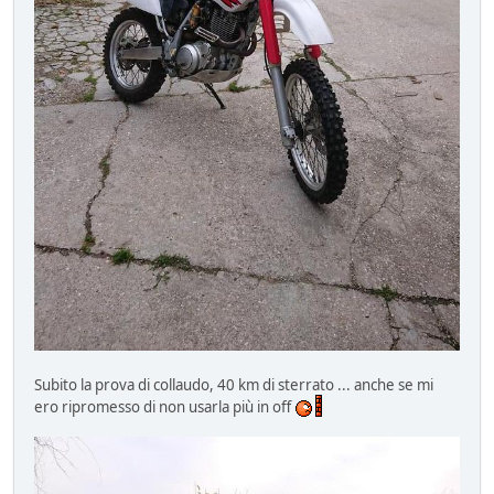
Subito la prova di collaudo, 40 km di sterrato ... anche se mi
ero ripromesso di non usarla più in off