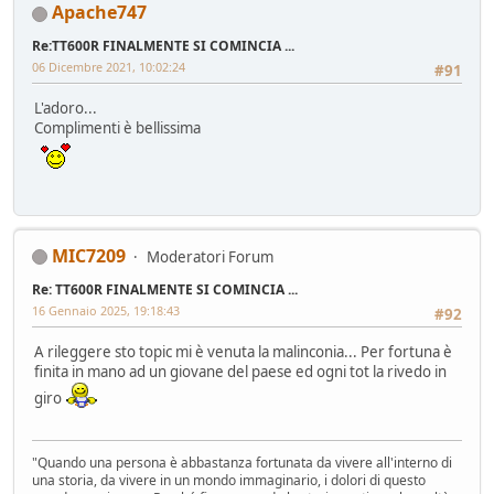
Apache747
Re:TT600R FINALMENTE SI COMINCIA ...
06 Dicembre 2021, 10:02:24
#91
L'adoro...
Complimenti è bellissima
MIC7209
Moderatori Forum
Re: TT600R FINALMENTE SI COMINCIA ...
16 Gennaio 2025, 19:18:43
#92
A rileggere sto topic mi è venuta la malinconia... Per fortuna è
finita in mano ad un giovane del paese ed ogni tot la rivedo in
giro
"Quando una persona è abbastanza fortunata da vivere all'interno di
una storia, da vivere in un mondo immaginario, i dolori di questo