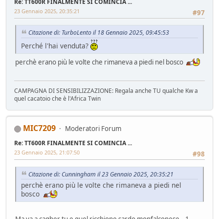
Re: TT600R FINALMENTE SI COMINCIA ...
23 Gennaio 2025, 20:35:21
#97
Citazione di: TurboLento il 18 Gennaio 2025, 09:45:53
Perché l'hai venduta?
perchè erano più le volte che rimaneva a piedi nel bosco
CAMPAGNA DI SENSIBILIZZAZIONE: Regala anche TU qualche Kw a
quel cacatoio che è l'Africa Twin
MIC7209
Moderatori Forum
Re: TT600R FINALMENTE SI COMINCIA ...
23 Gennaio 2025, 21:07:50
#98
Citazione di: Cunningham il 23 Gennaio 2025, 20:35:21
perchè erano più le volte che rimaneva a piedi nel
bosco