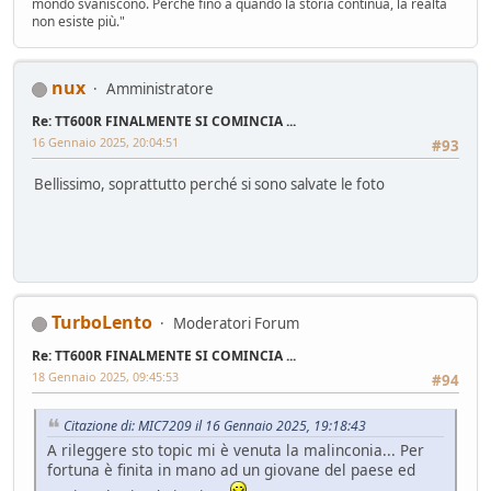
mondo svaniscono. Perché fino a quando la storia continua, la realtà
non esiste più."
nux
Amministratore
Re: TT600R FINALMENTE SI COMINCIA ...
16 Gennaio 2025, 20:04:51
#93
Bellissimo, soprattutto perché si sono salvate le foto
TurboLento
Moderatori Forum
Re: TT600R FINALMENTE SI COMINCIA ...
18 Gennaio 2025, 09:45:53
#94
Citazione di: MIC7209 il 16 Gennaio 2025, 19:18:43
A rileggere sto topic mi è venuta la malinconia... Per
fortuna è finita in mano ad un giovane del paese ed