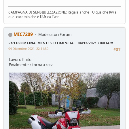
CAMPAGNA DI SENSIBILIZZAZIONE: Regala anche TU qualche Kw a
quel cacatoio che è l'Africa Twin
MIC7209
Moderatori Forum
Re:TT600R FINALMENTE SI COMINCIA ... 04/12/2021 FINITA !!!
04 Dicembre 2021, 22:11:30
#87
Lavoro finito.
Finalmente ritorna a casa