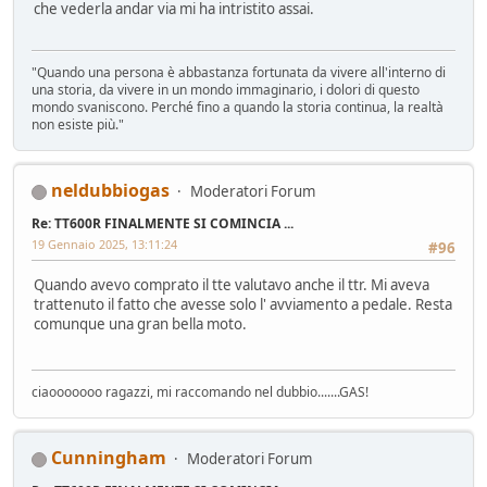
che vederla andar via mi ha intristito assai.
"Quando una persona è abbastanza fortunata da vivere all'interno di
una storia, da vivere in un mondo immaginario, i dolori di questo
mondo svaniscono. Perché fino a quando la storia continua, la realtà
non esiste più."
neldubbiogas
Moderatori Forum
Re: TT600R FINALMENTE SI COMINCIA ...
19 Gennaio 2025, 13:11:24
#96
Quando avevo comprato il tte valutavo anche il ttr. Mi aveva
trattenuto il fatto che avesse solo l' avviamento a pedale. Resta
comunque una gran bella moto.
ciaooooooo ragazzi, mi raccomando nel dubbio.......GAS!
Cunningham
Moderatori Forum