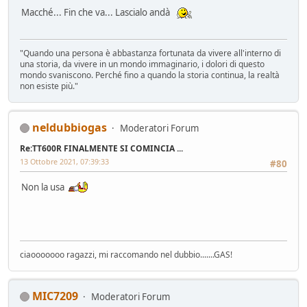
Macché... Fin che va... Lascialo andà
"Quando una persona è abbastanza fortunata da vivere all'interno di
una storia, da vivere in un mondo immaginario, i dolori di questo
mondo svaniscono. Perché fino a quando la storia continua, la realtà
non esiste più."
neldubbiogas
Moderatori Forum
Re:TT600R FINALMENTE SI COMINCIA ...
13 Ottobre 2021, 07:39:33
#80
Non la usa
ciaooooooo ragazzi, mi raccomando nel dubbio.......GAS!
MIC7209
Moderatori Forum