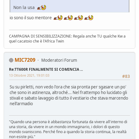
Non la usa
io sono il suo mentore
CAMPAGNA DI SENSIBILIZZAZIONE: Regala anche TU qualche Kw a
quel cacatoio che è l'Africa Twin
MIC7209
Moderatori Forum
Re:TT600R FINALMENTE SI COMINCIA ...
13 Ottobre 2021, 19:01:03
#83
Su su pirletti, non vedo l'ora che sia pronta per sgasare un po'
che sono in astinenza, altroché... Nel frattempo ho lucidato gli
stivali e sabato lavaggio di tutto il vestiario che stava marcendo
nell'armadio
"Quando una persona è abbastanza fortunata da vivere all'interno di
una storia, da vivere in un mondo immaginario, i dolori di questo
mondo svaniscono. Perché fino a quando la storia continua, la realtà
non esiste più."