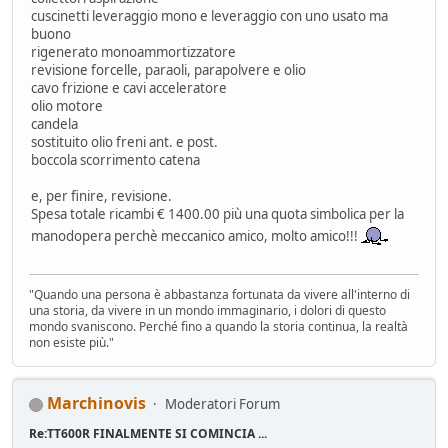
cuscinetti leveraggio mono e leveraggio con uno usato ma
buono
rigenerato monoammortizzatore
revisione forcelle, paraoli, parapolvere e olio
cavo frizione e cavi acceleratore
olio motore
candela
sostituito olio freni ant. e post.
boccola scorrimento catena
e, per finire, revisione.
Spesa totale ricambi € 1400.00 più una quota simbolica per la
manodopera perchè meccanico amico, molto amico!!!
"Quando una persona è abbastanza fortunata da vivere all'interno di
una storia, da vivere in un mondo immaginario, i dolori di questo
mondo svaniscono. Perché fino a quando la storia continua, la realtà
non esiste più."
Marchinovis
Moderatori Forum
Re:TT600R FINALMENTE SI COMINCIA ...