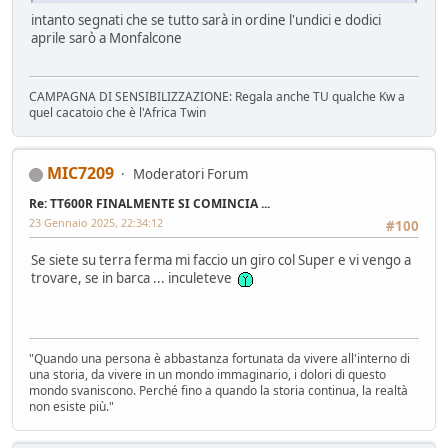
intanto segnati che se tutto sarà in ordine l'undici e dodici
aprile sarò a Monfalcone
CAMPAGNA DI SENSIBILIZZAZIONE: Regala anche TU qualche Kw a
quel cacatoio che è l'Africa Twin
MIC7209
Moderatori Forum
Re: TT600R FINALMENTE SI COMINCIA ...
23 Gennaio 2025, 22:34:12
#100
Se siete su terra ferma mi faccio un giro col Super e vi vengo a
trovare, se in barca ... inculeteve
"Quando una persona è abbastanza fortunata da vivere all'interno di
una storia, da vivere in un mondo immaginario, i dolori di questo
mondo svaniscono. Perché fino a quando la storia continua, la realtà
non esiste più."