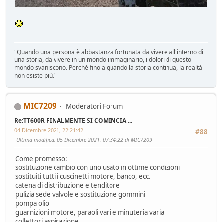
"Quando una persona è abbastanza fortunata da vivere all'interno di
una storia, da vivere in un mondo immaginario, i dolori di questo
mondo svaniscono. Perché fino a quando la storia continua, la realtà
non esiste più."
MIC7209
Moderatori Forum
Re:TT600R FINALMENTE SI COMINCIA ...
04 Dicembre 2021, 22:21:42
#88
Ultima modifica
: 05 Dicembre 2021, 07:34:22 di MIC7209
Come promesso:
sostituzione cambio con uno usato in ottime condizioni
sostituiti tutti i cuscinetti motore, banco, ecc.
catena di distribuzione e tenditore
pulizia sede valvole e sostituzione gommini
pompa olio
guarnizioni motore, paraoli vari e minuteria varia
collettori aspirazione