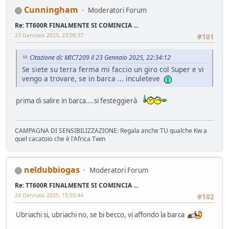
Cunningham
Moderatori Forum
Re: TT600R FINALMENTE SI COMINCIA ...
23 Gennaio 2025, 23:08:37
#101
Citazione di: MIC7209 il 23 Gennaio 2025, 22:34:12
Se siete su terra ferma mi faccio un giro col Super e vi
vengo a trovare, se in barca ... inculeteve
prima di salire in barca....si festeggierà
CAMPAGNA DI SENSIBILIZZAZIONE: Regala anche TU qualche Kw a
quel cacatoio che è l'Africa Twin
neldubbiogas
Moderatori Forum
Re: TT600R FINALMENTE SI COMINCIA ...
24 Gennaio 2025, 15:55:44
#102
Ubriachi si, ubriachi no, se bi becco, vi affondo la barca