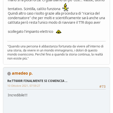
tentativo. Scintilla, caXXo funziona
Quindi altro caso risolto grazie alla procedura di "ricarica del
condensatore" che per molti e scientificamente sarà anche una
caXXata però resta l'unico modo di riavviare il TTR dopo aver
scollegato l'impianto elettrico
"Quando una persona è abbastanza fortunata da vivere all'interno di
una storia, da vivere in un mondo immaginario, i dolori di questo
mondo svaniscono. Perché fino a quando la storia continua, la realtà
non esiste più."
amedeo p.
Re:TT600R FINALMENTE SI COMINCIA ...
10 Ottobre 2021, 07:59:27
#73
Incredibile!!!