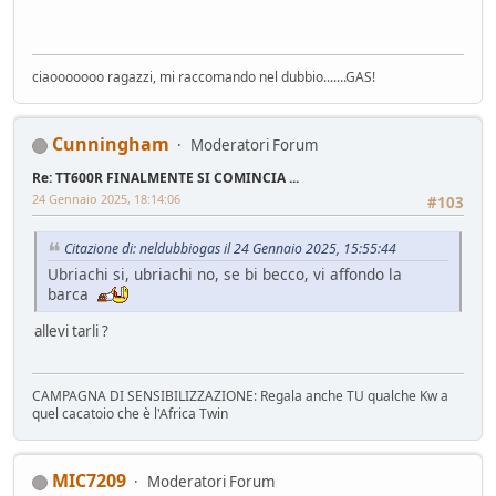
ciaooooooo ragazzi, mi raccomando nel dubbio.......GAS!
Cunningham
Moderatori Forum
Re: TT600R FINALMENTE SI COMINCIA ...
24 Gennaio 2025, 18:14:06
#103
Citazione di: neldubbiogas il 24 Gennaio 2025, 15:55:44
Ubriachi si, ubriachi no, se bi becco, vi affondo la
barca
allevi tarli ?
CAMPAGNA DI SENSIBILIZZAZIONE: Regala anche TU qualche Kw a
quel cacatoio che è l'Africa Twin
MIC7209
Moderatori Forum