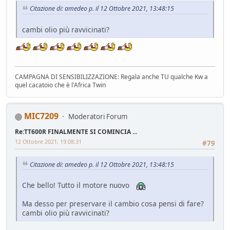
Citazione di: amedeo p. il 12 Ottobre 2021, 13:48:15
cambi olio più ravvicinati?
CAMPAGNA DI SENSIBILIZZAZIONE: Regala anche TU qualche Kw a
quel cacatoio che è l'Africa Twin
MIC7209
Moderatori Forum
Re:TT600R FINALMENTE SI COMINCIA ...
12 Ottobre 2021, 19:08:31
#79
Citazione di: amedeo p. il 12 Ottobre 2021, 13:48:15
Che bello! Tutto il motore nuovo
Ma desso per preservare il cambio cosa pensi di fare?
cambi olio più ravvicinati?