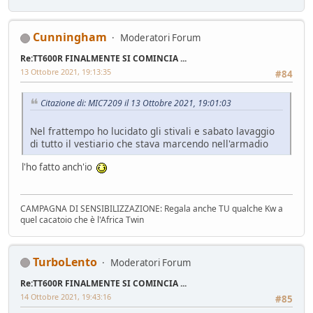
Cunningham
Moderatori Forum
Re:TT600R FINALMENTE SI COMINCIA ...
13 Ottobre 2021, 19:13:35
#84
Citazione di: MIC7209 il 13 Ottobre 2021, 19:01:03
Nel frattempo ho lucidato gli stivali e sabato lavaggio
di tutto il vestiario che stava marcendo nell'armadio
l'ho fatto anch'io
CAMPAGNA DI SENSIBILIZZAZIONE: Regala anche TU qualche Kw a
quel cacatoio che è l'Africa Twin
TurboLento
Moderatori Forum
Re:TT600R FINALMENTE SI COMINCIA ...
14 Ottobre 2021, 19:43:16
#85