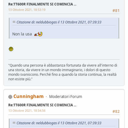
Re:TT600R FINALMENTE SI COMINCIA ...
13 Ottobre 2021, 18:53:19
#81
Citazione di: neldubbiogas il 13 Ottobre 2021, 07:39:33
Non la usa
"Quando una persona è abbastanza fortunata da vivere all'interno di
una storia, da vivere in un mondo immaginario, i dolori di questo
mondo svaniscono. Perché fino a quando la storia continua, la realtà
non esiste più."
Cunningham
Moderatori Forum
Re:TT600R FINALMENTE SI COMINCIA ...
13 Ottobre 2021, 18:54:56
#82
Citazione di: neldubbiogas il 13 Ottobre 2021, 07:39:33