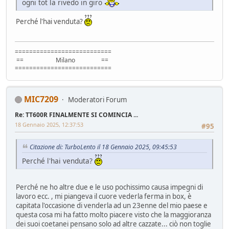
ogni tot la rivedo in giro
Perché l'hai venduta?
===========================
== Milano ==
===========================
MIC7209
Moderatori Forum
Re: TT600R FINALMENTE SI COMINCIA ...
18 Gennaio 2025, 12:37:53
#95
Citazione di: TurboLento il 18 Gennaio 2025, 09:45:53
Perché l'hai venduta?
Perché ne ho altre due e le uso pochissimo causa impegni di
lavoro ecc. , mi piangeva il cuore vederla ferma in box, è
capitata l'occasione di venderla ad un 23enne del mio paese e
questa cosa mi ha fatto molto piacere visto che la maggioranza
dei suoi coetanei pensano solo ad altre cazzate... ciò non toglie