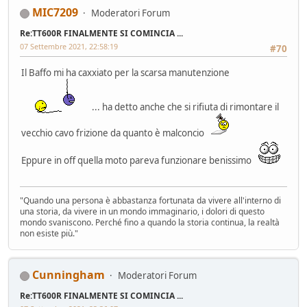
MIC7209
Moderatori Forum
Re:TT600R FINALMENTE SI COMINCIA ...
07 Settembre 2021, 22:58:19
#70
Il Baffo mi ha caxxiato per la scarsa manutenzione
... ha detto anche che si rifiuta di rimontare il
vecchio cavo frizione da quanto è malconcio
Eppure in off quella moto pareva funzionare benissimo
"Quando una persona è abbastanza fortunata da vivere all'interno di
una storia, da vivere in un mondo immaginario, i dolori di questo
mondo svaniscono. Perché fino a quando la storia continua, la realtà
non esiste più."
Cunningham
Moderatori Forum
Re:TT600R FINALMENTE SI COMINCIA ...