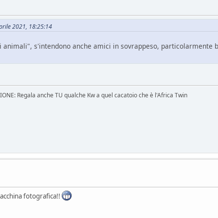
Aprile 2021, 18:25:14
ci animali", s'intendono anche amici in sovrappeso, particolarmente bru
E: Regala anche TU qualche Kw a quel cacatoio che è l'Africa Twin
macchina fotografica!!