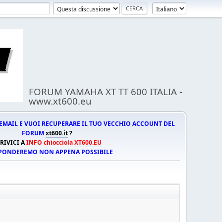
FORUM YAMAHA XT TT 600 ITALIA -
www.xt600.eu
EMAIL E VUOI RECUPERARE IL TUO VECCHIO ACCOUNT DEL
FORUM
xt600.it
?
RIVICI A
INFO chiocciola
XT600.EU
SPONDEREMO NON APPENA POSSIBILE