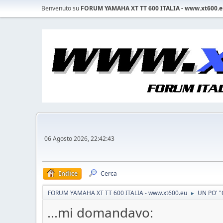
Benvenuto su
FORUM YAMAHA XT TT 600 ITALIA - www.xt600.
06 Agosto 2026, 22:42:43
Indice
Cerca
FORUM YAMAHA XT TT 600 ITALIA - www.xt600.eu
UN PO' "
►
...mi domandavo: