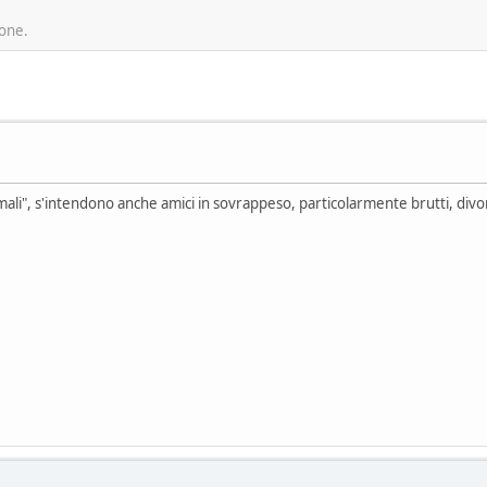
ione.
nimali", s'intendono anche amici in sovrappeso, particolarmente brutti, divor