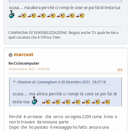
scusa.... ma allora perchè ci rompi le cose se poi fai di testa tua
CAMPAGNA DI SENSIBILIZZAZIONE: Regala anche TU qualche Kw a
quel cacatoio che è l'Africa Twin
marcoxt
Re:Ciclocomputer
29 Dicembre 2021, 19:50:44
#4
Citazione di: Cunningham il 29 Dicembre 2021, 18:27:18
scusa.... ma allora perchè ci rompi le cose se poi fai di
testa tua
Perchè è un mese che cerco un sigma 2209 come il mio e
non lo trovavo da nessuna parte .
Dopo che ho postato il messaggio ho fatto ancora una