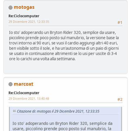
motogas
Re:Ciclocomputer
29 Dicembre 2021, 12:33:35
#1
Io sto' adoperando un Bryton Rider 320, semplice da usare,
piccolino prende poco posto sul manubrio, la versione base la
trovi intorno ai 90 euri, se vuoi il cardio aggiungi altri 40 euri,
ben visibile sotto il sole, e ha un'autonomia di un paio di giorni
se usato in continuazione altrimenti se lo usi per uscite di 3-4
ore lo carichi una volta alla settimana.
marcoxt
Re:Ciclocomputer
29 Dicembre 2021, 13:40:48
#2
Citazione di: motogas il 29 Dicembre 2021, 12:33:35
Io sto' adoperando un Bryton Rider 320, semplice da
usare, piccolino prende poco posto sul manubrio, la