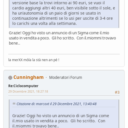
versione base la trovi intorno ai 90 euri, se vuoi il
cardio aggiungi altri 40 euri, ben visibile sotto il sole, e
ha un'autonomia di un paio di giorni se usato in
continuazione altrimenti se lo usi per uscite di 3-4 ore
lo carichi una volta alla settimana.
Grazie! Oggi ho visto un annuncio di un Sigma come il.mio
usato in vendita a poco. Gli ho scritto. Con il.miommi trovavo
bene..
la merXX mòla la stà nen an pé !
Cunningham
Moderatori Forum
Re:Ciclocomputer
29 Dicembre 2021, 18:27:18
#3
Citazione di: marcoxt il 29 Dicembre 2021, 13:40:48
Grazie! Oggi ho visto un annuncio di un Sigma come
il.mio usato in vendita a poco. Gli ho scritto. Con
il.miommi trovavo bene..