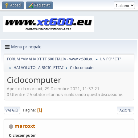
Accedi
Registrati
Menu principale
FORUM YAMAHA XT TT 600 ITALIA - www.xt600.eu
UN PO' "OT"
►
HAI VOLUTO LA BICICLETTA?
Ciclocomputer
►
►
Ciclocomputer
Aperto da marcoxt, 29 Dicembre 2021, 11:37:21
0 Utenti e 2 Visitatori stanno visualizzando questa discussione.
Pagine
1
VAI GIÙ
AZIONI
marcoxt
Ciclocomputer