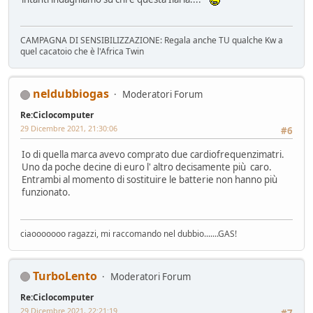
CAMPAGNA DI SENSIBILIZZAZIONE: Regala anche TU qualche Kw a
quel cacatoio che è l'Africa Twin
neldubbiogas
Moderatori Forum
Re:Ciclocomputer
29 Dicembre 2021, 21:30:06
#6
Io di quella marca avevo comprato due cardiofrequenzimatri.
Uno da poche decine di euro l' altro decisamente più caro.
Entrambi al momento di sostituire le batterie non hanno più
funzionato.
ciaooooooo ragazzi, mi raccomando nel dubbio.......GAS!
TurboLento
Moderatori Forum
Re:Ciclocomputer
29 Dicembre 2021, 22:21:19
#7