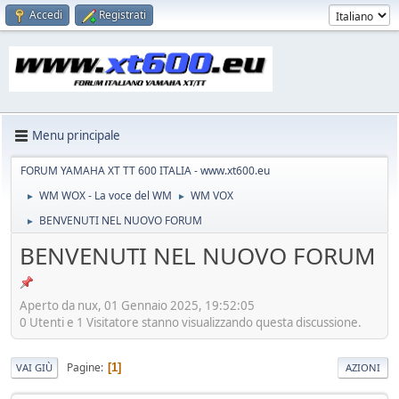
Accedi
Registrati
Menu principale
FORUM YAMAHA XT TT 600 ITALIA - www.xt600.eu
WM WOX - La voce del WM
WM VOX
►
►
BENVENUTI NEL NUOVO FORUM
►
BENVENUTI NEL NUOVO FORUM
Aperto da nux, 01 Gennaio 2025, 19:52:05
0 Utenti e 1 Visitatore stanno visualizzando questa discussione.
Pagine
1
VAI GIÙ
AZIONI