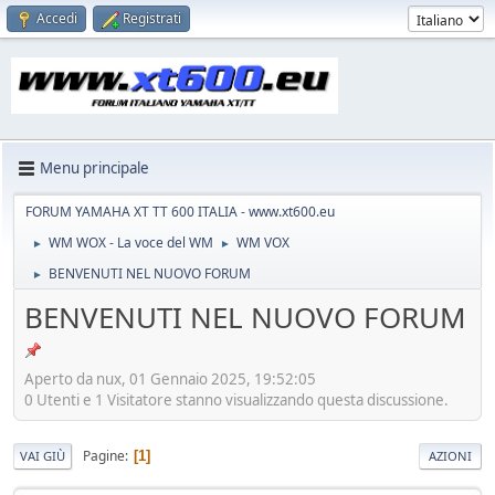
Accedi
Registrati
Menu principale
FORUM YAMAHA XT TT 600 ITALIA - www.xt600.eu
WM WOX - La voce del WM
WM VOX
►
►
BENVENUTI NEL NUOVO FORUM
►
BENVENUTI NEL NUOVO FORUM
Aperto da nux, 01 Gennaio 2025, 19:52:05
0 Utenti e 1 Visitatore stanno visualizzando questa discussione.
Pagine
1
VAI GIÙ
AZIONI