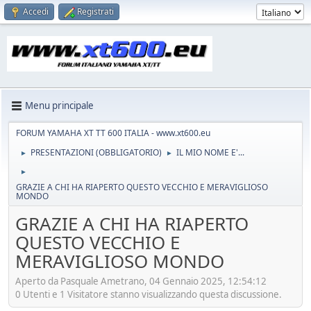
Accedi
Registrati
Menu principale
FORUM YAMAHA XT TT 600 ITALIA - www.xt600.eu
PRESENTAZIONI (OBBLIGATORIO)
IL MIO NOME E'...
►
►
►
GRAZIE A CHI HA RIAPERTO QUESTO VECCHIO E MERAVIGLIOSO
MONDO
GRAZIE A CHI HA RIAPERTO
QUESTO VECCHIO E
MERAVIGLIOSO MONDO
Aperto da Pasquale Ametrano, 04 Gennaio 2025, 12:54:12
0 Utenti e 1 Visitatore stanno visualizzando questa discussione.