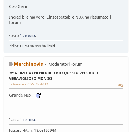
Ciao Gianni
Incredibile ma vero. L'insospettabile NUX ha riesumato il
forum
Piace a
1 persona
.
L'idiozia umana non ha limiti
Marchinovis
Moderatori Forum
Re: GRAZIE A CHI HA RIAPERTO QUESTO VECCHIO E
MERAVIGLIOSO MONDO
05 Gennaio 2025, 18:48:12
#2
Grande Nux!!!
Piace a
1 persona
.
Tessera FMI n.: 18/081959/M