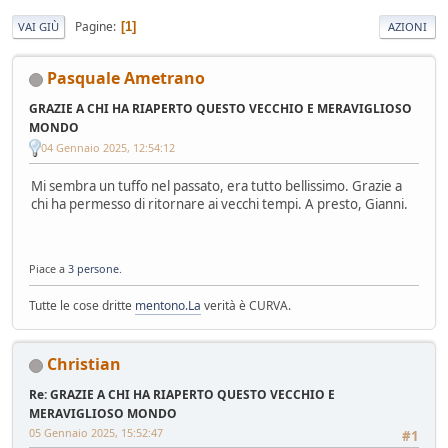
Pagine
1
VAI GIÙ
AZIONI
Pasquale Ametrano
GRAZIE A CHI HA RIAPERTO QUESTO VECCHIO E MERAVIGLIOSO
MONDO
04 Gennaio 2025, 12:54:12
Mi sembra un tuffo nel passato, era tutto bellissimo. Grazie a
chi ha permesso di ritornare ai vecchi tempi. A presto, Gianni.
Piace a
3 persone
.
Tutte le cose dritte
mentono.La
verità è CURVA.
Christian
Re: GRAZIE A CHI HA RIAPERTO QUESTO VECCHIO E
MERAVIGLIOSO MONDO
05 Gennaio 2025, 15:52:47
#1