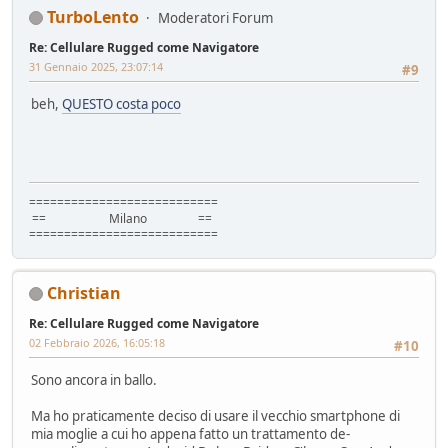
TurboLento
Moderatori Forum
Re: Cellulare Rugged come Navigatore
31 Gennaio 2025, 23:07:14
#9
beh,
QUESTO costa poco
===========================
== Milano ==
===========================
Christian
Re: Cellulare Rugged come Navigatore
02 Febbraio 2026, 16:05:18
#10
Sono ancora in ballo.
Ma ho praticamente deciso di usare il vecchio smartphone di
mia moglie a cui ho appena fatto un trattamento de-