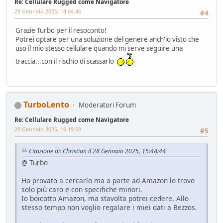
Re: Cellulare Rugged come Navigatore
29 Gennaio 2025, 14:04:46
#4
Grazie Turbo per il resoconto!
Potrei optare per una soluzione del genere anch'io visto che
uso il mio stesso cellulare quando mi serve seguire una
traccia...con il rischio di scassarlo
TurboLento
Moderatori Forum
Re: Cellulare Rugged come Navigatore
29 Gennaio 2025, 16:19:59
#5
Citazione di: Christian il 28 Gennaio 2025, 15:48:44
@ Turbo
Ho provato a cercarlo ma a parte ad Amazon lo trovo
solo più caro e con specifiche minori.
Io boicotto Amazon, ma stavolta potrei cedere. Allo
stesso tempo non voglio regalare i miei dati a Bezzos.