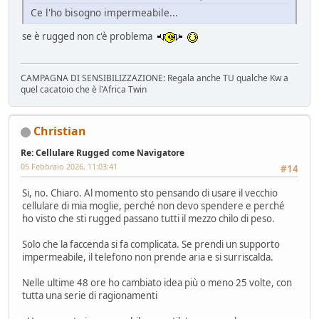
Ce l'ho bisogno impermeabile...
se è rugged non c'è problema
CAMPAGNA DI SENSIBILIZZAZIONE: Regala anche TU qualche Kw a
quel cacatoio che è l'Africa Twin
Christian
Re: Cellulare Rugged come Navigatore
05 Febbraio 2026, 11:03:41
#14
Si, no. Chiaro. Al momento sto pensando di usare il vecchio
cellulare di mia moglie, perché non devo spendere e perché
ho visto che sti rugged passano tutti il mezzo chilo di peso.
Solo che la faccenda si fa complicata. Se prendi un supporto
impermeabile, il telefono non prende aria e si surriscalda.
Nelle ultime 48 ore ho cambiato idea più o meno 25 volte, con
tutta una serie di ragionamenti