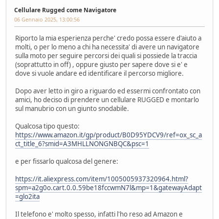
Cellulare Rugged come Navigatore
06 Gennaio 2025, 13:00:56
Riporto la mia esperienza perche' credo possa essere d'aiuto a
molti, o per lo meno a chi ha necessita' di avere un navigatore
sulla moto per seguire percorsi dei quali si possiede la traccia
(soprattutto in off) , oppure giusto per sapere dove si e' e
dove si vuole andare ed identificare il percorso migliore.
Dopo aver letto in giro a riguardo ed essermi confrontato con
amici, ho deciso di prendere un cellulare RUGGED e montarlo
sul manubrio con un giunto snodabile.
Qualcosa tipo questo:
https://www.amazon.it/gp/product/B0D95YDCV9/ref=ox_sc_a
ct_title_6?smid=A3MHLLNONGNBQC&psc=1
e per fissarlo qualcosa del genere:
https://it.aliexpress.com/item/1005005937320964.html?
spm=a2g0o.cart.0.0.59be18fccwmN7l&mp=1&gatewayAdapt
=glo2ita
Il telefono e' molto spesso, infatti l'ho reso ad Amazon e