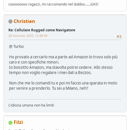
ciaooooooo ragazzi, mi raccomando nel dubbio.......GAS!
Christian
Re: Cellulare Rugged come Navigatore
28 Gennaio 2025, 15:48:44
#3
@ Turbo
Ho provato a cercarlo ma a parte ad Amazon lo trovo solo più
caro e con specifiche minori.
Io boicotto Amazon, ma stavolta potrei cedere. Allo stesso
tempo non voglio regalare i miei dati a Bezzos.
Non che me lo comandi tu e poi mi faccio una sparata in moto
per venire a prenderlo. Tu sei a Milano, neh?
L'idiozia umana non ha limiti
Filzi