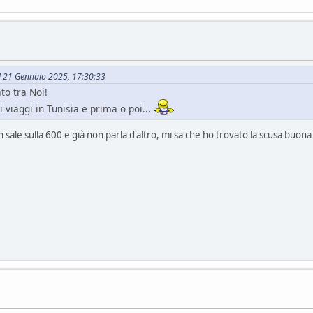
il 21 Gennaio 2025, 17:30:33
to tra Noi!
 viaggi in Tunisia e prima o poi...
 sale sulla 600 e già non parla d'altro, mi sa che ho trovato la scusa buon