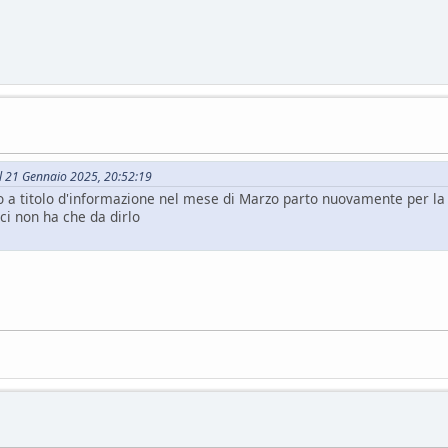
il 21 Gennaio 2025, 20:52:19
sto a titolo d'informazione nel mese di Marzo parto nuovamente per l
ci non ha che da dirlo