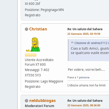
Xt 600 2kf
Posizione: Pegognaga MN
Registrato
Christian
Re: Un saluto dal Sahara
22 Gennaio 2025, 03:19:59
Citazione di: andrea3112 
Ciao a tutti Amici, giu
se qualcuno vuole esser
Utente Accreditato
Forum XT 600
Per volere, vorrei beh....
Messaggi: 7.402
XT550 5Y3
Piace a
1 persona
.
Posizione: Lago Maggiore
L'idiozia umana non ha limiti
Registrato
neldubbiogas
Re: Un saluto dal Sahara
22 Gennaio 2025, 08:36:00
Moderatori Forum