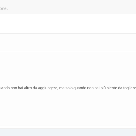
ione.
uando non hai altro da aggiungere, ma solo quando non hai più niente da togliere 