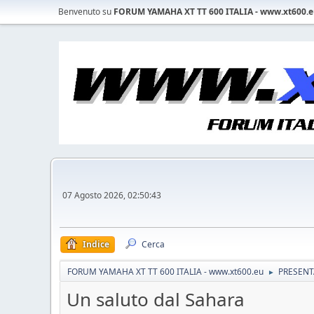
Benvenuto su
FORUM YAMAHA XT TT 600 ITALIA - www.xt600.
07 Agosto 2026, 02:50:43
Indice
Cerca
FORUM YAMAHA XT TT 600 ITALIA - www.xt600.eu
PRESENT
►
Un saluto dal Sahara