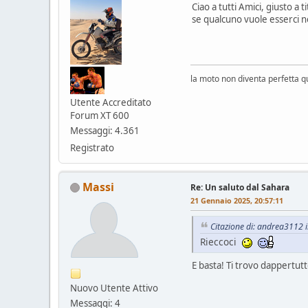
Ciao a tutti Amici, giusto 
se qualcuno vuole esserci n
la moto non diventa perfetta q
Utente Accreditato
Forum XT 600
Messaggi: 4.361
Registrato
Massi
Re: Un saluto dal Sahara
21 Gennaio 2025, 20:57:11
Citazione di: andrea3112 
Rieccoci
E basta! Ti trovo dappertu
Nuovo Utente Attivo
Messaggi: 4