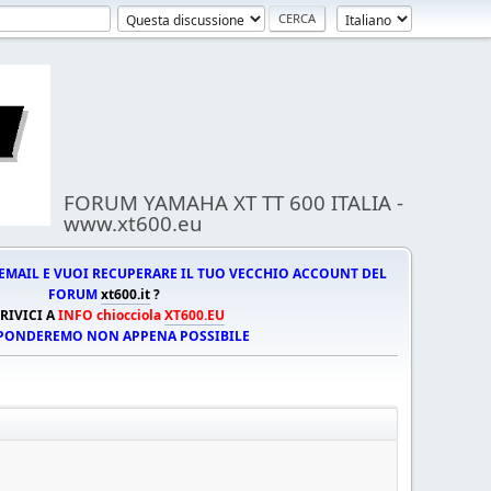
FORUM YAMAHA XT TT 600 ITALIA -
www.xt600.eu
EMAIL E VUOI RECUPERARE IL TUO VECCHIO ACCOUNT DEL
FORUM
xt600.it
?
RIVICI A
INFO chiocciola
XT600.EU
SPONDEREMO NON APPENA POSSIBILE