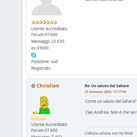
Utente Accreditato
Forum XT 600
Messaggi: 23.635
ex XT600
Posizione: sud
Registrato
Christian
Re: Un saluto dal Sahara
21 Gennaio 2025, 17:17:59
Come un saluto dal Sahara?
Ciao Andrea. Non è che sei 
Utente Accreditato
Forum XT 600
L'idiozia umana non ha limiti
Messaggi: 7.402