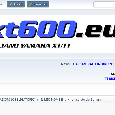
eu
.
Accedi
Registrati
News:
HAI CAMBIATO INDIRIZZO 
SC
TI RI
AZIONI (OBBLIGATORIO)
IL MIO NOME E'...
Un saluto dal Sahara
►
►