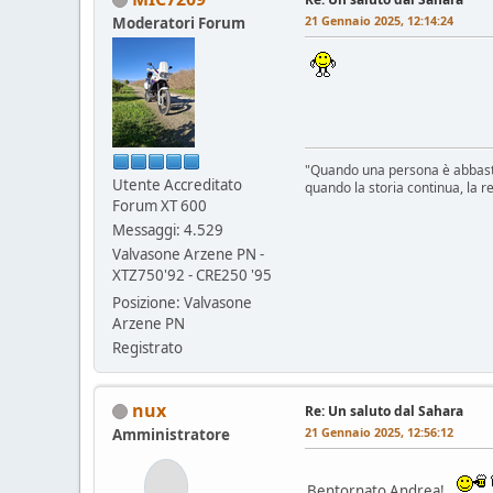
21 Gennaio 2025, 12:14:24
Moderatori Forum
"Quando una persona è abbastan
Utente Accreditato
quando la storia continua, la re
Forum XT 600
Messaggi: 4.529
Valvasone Arzene PN -
XTZ750'92 - CRE250 '95
Posizione: Valvasone
Arzene PN
Registrato
nux
Re: Un saluto dal Sahara
21 Gennaio 2025, 12:56:12
Amministratore
Bentornato Andrea!