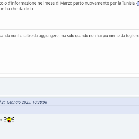
a titolo d'informazione nel mese di Marzo parto nuovamente per la Tunisia
on ha che da dirlo
uando non hai altro da aggiungere, ma solo quando non hai più niente da togliere 
il 21 Gennaio 2025, 10:38:08
tto