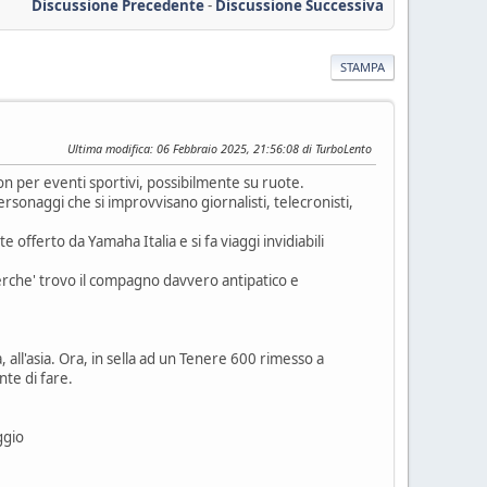
Discussione Precedente
-
Discussione Successiva
STAMPA
Ultima modifica
: 06 Febbraio 2025, 21:56:08 di TurboLento
 per eventi sportivi, possibilmente su ruote.
rsonaggi che si improvvisano giornalisti, telecronisti,
offerto da Yamaha Italia e si fa viaggi invidiabili
che' trovo il compagno davvero antipatico e
 all'asia. Ora, in sella ad un Tenere 600 rimesso a
nte di fare.
ggio