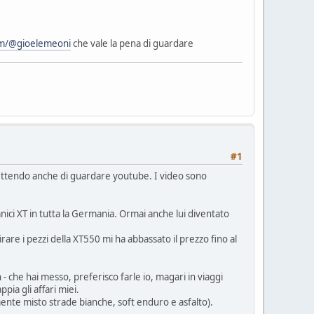
om/@gioelemeoni
che vale la pena di guardare
#1
ettendo anche di guardare youtube. I video sono
nici XT in tutta la Germania. Ormai anche lui diventato
rare i pezzi della XT550 mi ha abbassato il prezzo fino al
- che hai messo, preferisco farle io, magari in viaggi
ia gli affari miei.
mente misto strade bianche, soft enduro e asfalto).