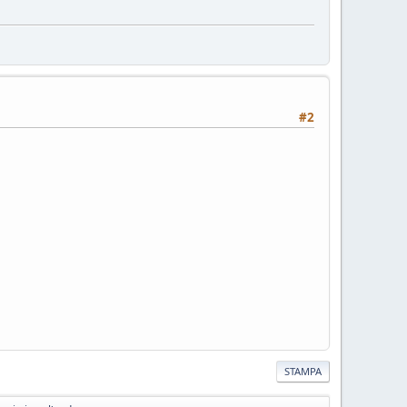
#2
STAMPA