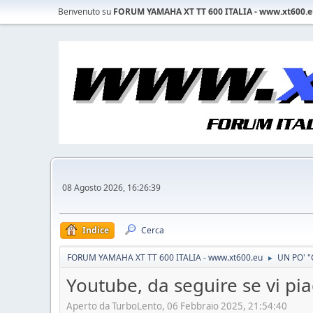
Benvenuto su
FORUM YAMAHA XT TT 600 ITALIA - www.xt600.
08 Agosto 2026, 16:26:39
Indice
Cerca
FORUM YAMAHA XT TT 600 ITALIA - www.xt600.eu
UN PO' "
►
Youtube, da seguire se vi pia
Aperto da TurboLento, 06 Febbraio 2025, 21:54:40