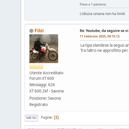
Piace a
1 persona
.
L'idiozia umana non ha limiti
Filzi
Re: Youtube, da seguire se vi
11 Febbraio 2025, 09:15:13
La tipa olandese la seguo an
Tra l'altro ne approfitto pe
Utente Accreditato
Forum XT 600
Messaggi: 626
XT 600 2kf - Savona
Posizione: Savona
Registrato
Pagine
1
VAI SU