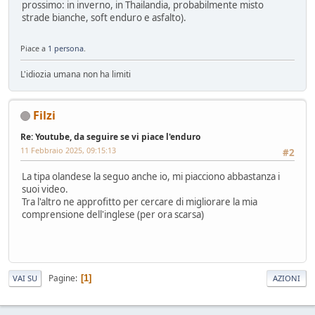
prossimo: in inverno, in Thailandia, probabilmente misto
strade bianche, soft enduro e asfalto).
Piace a
1 persona
.
L'idiozia umana non ha limiti
Filzi
Re: Youtube, da seguire se vi piace l'enduro
11 Febbraio 2025, 09:15:13
#2
La tipa olandese la seguo anche io, mi piacciono abbastanza i
suoi video.
Tra l'altro ne approfitto per cercare di migliorare la mia
comprensione dell'inglese (per ora scarsa)
Pagine
1
VAI SU
AZIONI