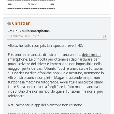
===========================
== Milano ==
===========================
Christian
Re: Linux sullo smartphone?
10 Febbraio 2025, 14:25:16
#3
Allora, ho fatto i compiti. La risposta breve è NO.
Esistono una manciata di distro per una ventina
determinati
smartphone. Le difficoltà per ottenere i dati hardware per
poter scrivere dei driver è immensa se non impossibile nella
maggior parte dei casi. Ubuntu Touch è una distro e funziona
su una decina di telefoni che non vuole nessuno, nemmeno io.
Altre distro sono incomplete. Magari si accende ma poi non
funziona la macchina fotografica. Addirittura nel costosissimo
Libre 5 ora sono riusciti a fargli fare le foto ma non ancora i
video. Uno che non mi ricordo quale, funziona, ma non si può
telefonare...
Naturalmente le app del playstore non esistono.