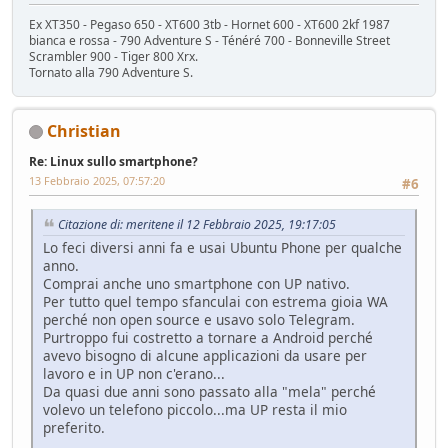
Ex XT350 - Pegaso 650 - XT600 3tb - Hornet 600 - XT600 2kf 1987
bianca e rossa - 790 Adventure S - Ténéré 700 - Bonneville Street
Scrambler 900 - Tiger 800 Xrx.
Tornato alla 790 Adventure S.
Christian
Re: Linux sullo smartphone?
13 Febbraio 2025, 07:57:20
#6
Citazione di: meritene il 12 Febbraio 2025, 19:17:05
Lo feci diversi anni fa e usai Ubuntu Phone per qualche
anno.
Comprai anche uno smartphone con UP nativo.
Per tutto quel tempo sfanculai con estrema gioia WA
perché non open source e usavo solo Telegram.
Purtroppo fui costretto a tornare a Android perché
avevo bisogno di alcune applicazioni da usare per
lavoro e in UP non c'erano...
Da quasi due anni sono passato alla "mela" perché
volevo un telefono piccolo...ma UP resta il mio
preferito.