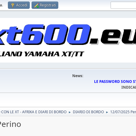
eu
.
Accedi
Registrati
News:
LE PASSWORD SONO STA
INDICA
CON LE XT - AFRIKA E DIARI DI BORDO
DIARIO DI BORDO
12/07/2025 Peri
►
►
Perino