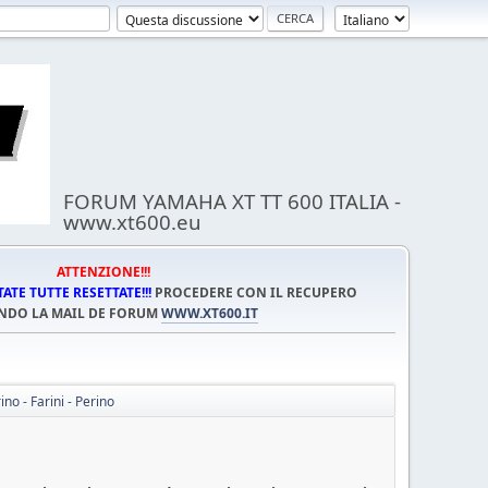
FORUM YAMAHA XT TT 600 ITALIA -
www.xt600.eu
ATTENZIONE!!!
TE TUTTE RESETTATE!!!
PROCEDERE CON IL RECUPERO
NDO LA MAIL DE FORUM
WWW.XT600.IT
no - Farini - Perino