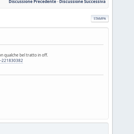
Discussione Precedente
-
Discussione Successiva
STAMPA
 qualche bel tratto in off.
ino-221830382