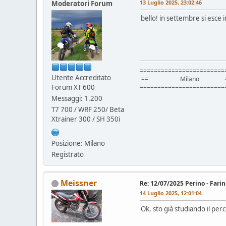
13 Luglio 2025, 23:02:46
Moderatori Forum
bello! in settembre si esce
========================
Utente Accreditato
== Milano =
Forum XT 600
========================
Messaggi: 1.200
T7 700 / WRF 250/ Beta
Xtrainer 300 / SH 350i
Posizione: Milano
Registrato
Meissner
Re: 12/07/2025 Perino - Farin
14 Luglio 2025, 12:01:04
Ok, sto già studiando il pe