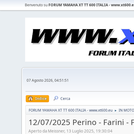
Benvenuto su
FORUM YAMAHA XT TT 600 ITALIA - www.xt600.
07 Agosto 2026, 04:51:51
Indice
Cerca
FORUM YAMAHA XT TT 600 ITALIA - www.xt600.eu
IN MOTO 
►
12/07/2025 Perino - Farini - 
Aperto da Meissner, 13 Luglio 2025, 19:30:04