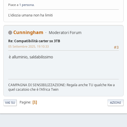
Piace a
1 persona
.
L'idiozia umana non ha limiti
Cunningham
Moderatori Forum
Re: Compatibilità carter sx 3TB
05 Settembre 2025, 19:10:33
#3
è alluminio, saldabilissimo
CAMPAGNA DI SENSIBILIZZAZIONE: Regala anche TU qualche Kw a
quel cacatoio che è l'Africa Twin
Pagine
1
VAI SU
AZIONI