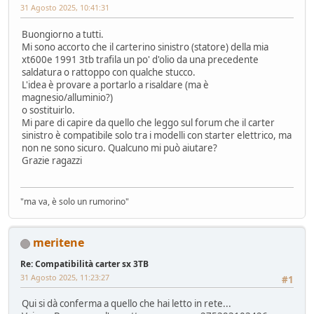
31 Agosto 2025, 10:41:31
Buongiorno a tutti.
Mi sono accorto che il carterino sinistro (statore) della mia
xt600e 1991 3tb trafila un po' d'olio da una precedente
saldatura o rattoppo con qualche stucco.
L'idea è provare a portarlo a risaldare (ma è
magnesio/alluminio?)
o sostituirlo.
Mi pare di capire da quello che leggo sul forum che il carter
sinistro è compatibile solo tra i modelli con starter elettrico, ma
non ne sono sicuro. Qualcuno mi può aiutare?
Grazie ragazzi
"ma va, è solo un rumorino"
meritene
Re: Compatibilità carter sx 3TB
31 Agosto 2025, 11:23:27
#1
Qui si dà conferma a quello che hai letto in rete...