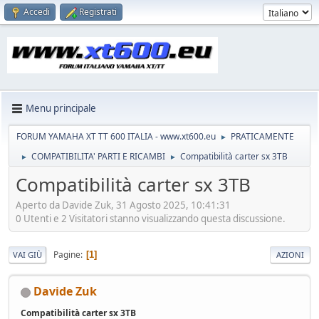
Accedi
Registrati
Menu principale
FORUM YAMAHA XT TT 600 ITALIA - www.xt600.eu
PRATICAMENTE
►
COMPATIBILITA' PARTI E RICAMBI
Compatibilità carter sx 3TB
►
►
Compatibilità carter sx 3TB
Aperto da Davide Zuk, 31 Agosto 2025, 10:41:31
0 Utenti e 2 Visitatori stanno visualizzando questa discussione.
Pagine
1
VAI GIÙ
AZIONI
Davide Zuk
Compatibilità carter sx 3TB