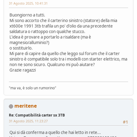
31 Agosto 2025, 10:41:31
Buongiorno a tutti.
Mi sono accorto che il carterino sinistro (statore) della mia
xt600e 1991 3tb trafila un po' d'olio da una precedente
saldatura o rattoppo con qualche stucco.
L'idea è provare a portarlo a risaldare (ma è
magnesio/alluminio?)
o sostituirlo.
Mi pare di capire da quello che leggo sul forum che il carter
sinistro è compatibile solo tra i modelli con starter elettrico, ma
non ne sono sicuro. Qualcuno mi può aiutare?
Grazie ragazzi
"ma va, è solo un rumorino"
meritene
Re: Compatibilità carter sx 3TB
31 Agosto 2025, 11:23:27
#1
Qui si dà conferma a quello che hai letto in rete...