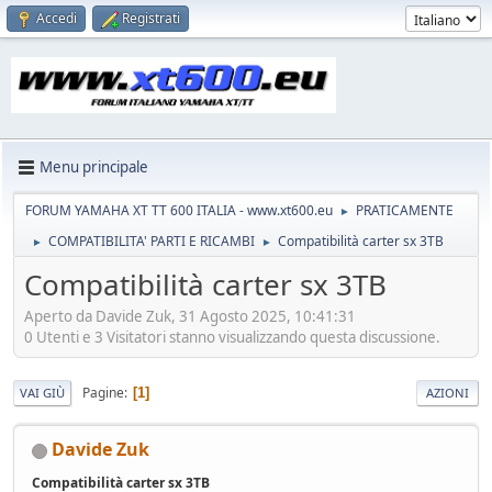
Accedi
Registrati
Menu principale
FORUM YAMAHA XT TT 600 ITALIA - www.xt600.eu
PRATICAMENTE
►
COMPATIBILITA' PARTI E RICAMBI
Compatibilità carter sx 3TB
►
►
Compatibilità carter sx 3TB
Aperto da Davide Zuk, 31 Agosto 2025, 10:41:31
0 Utenti e 3 Visitatori stanno visualizzando questa discussione.
Pagine
1
VAI GIÙ
AZIONI
Davide Zuk
Compatibilità carter sx 3TB