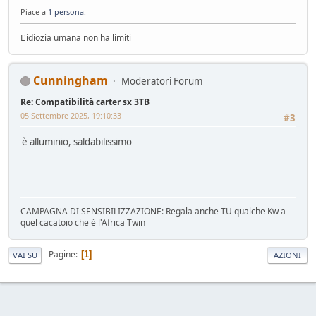
Piace a
1 persona
.
L'idiozia umana non ha limiti
Cunningham
Moderatori Forum
Re: Compatibilità carter sx 3TB
05 Settembre 2025, 19:10:33
#3
è alluminio, saldabilissimo
CAMPAGNA DI SENSIBILIZZAZIONE: Regala anche TU qualche Kw a
quel cacatoio che è l'Africa Twin
Pagine
1
VAI SU
AZIONI