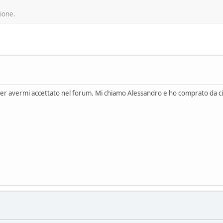
sione.
per avermi accettato nel forum. Mi chiamo Alessandro e ho comprato da cir