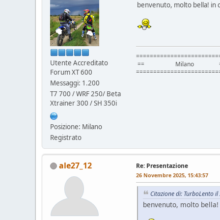
benvenuto, molto bella! in c
========================
Utente Accreditato
== Milano =
Forum XT 600
========================
Messaggi: 1.200
T7 700 / WRF 250/ Beta
Xtrainer 300 / SH 350i
Posizione: Milano
Registrato
ale27_12
Re: Presentazione
26 Novembre 2025, 15:43:57
Citazione di: TurboLento 
benvenuto, molto bella! i