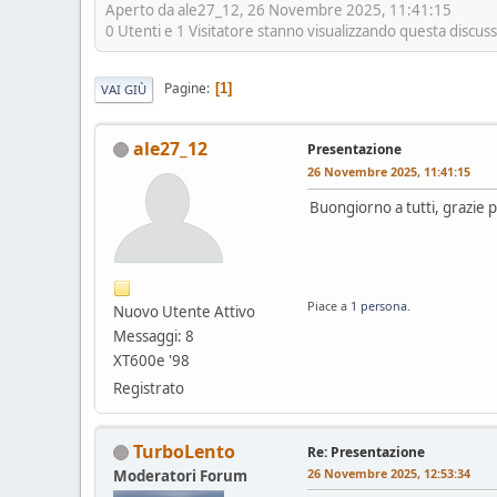
Aperto da ale27_12, 26 Novembre 2025, 11:41:15
0 Utenti e 1 Visitatore stanno visualizzando questa discus
Pagine
1
VAI GIÙ
ale27_12
Presentazione
26 Novembre 2025, 11:41:15
Buongiorno a tutti, grazie 
Piace a
1 persona
.
Nuovo Utente Attivo
Messaggi: 8
XT600e '98
Registrato
TurboLento
Re: Presentazione
26 Novembre 2025, 12:53:34
Moderatori Forum