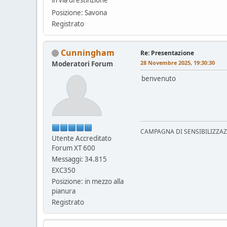
Posizione: Savona
Registrato
Cunningham
Re: Presentazione
28 Novembre 2025, 19:30:30
Moderatori Forum
benvenuto
CAMPAGNA DI SENSIBILIZZAZION
Utente Accreditato
Forum XT 600
Messaggi: 34.815
EXC350
Posizione: in mezzo alla
pianura
Registrato