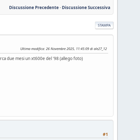
Discussione Precedente
-
Discussione Successiva
STAMPA
Ultima modifica
: 26 Novembre 2025, 11:45:09 di ale27_12
ca due mesi un xt600e del '98 (allego foto)
#1