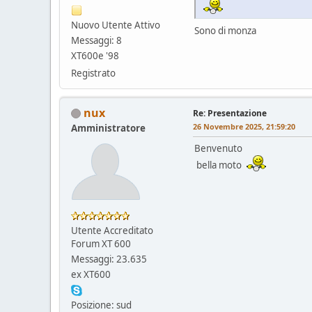
Nuovo Utente Attivo
Sono di monza
Messaggi: 8
XT600e '98
Registrato
nux
Re: Presentazione
26 Novembre 2025, 21:59:20
Amministratore
Benvenuto
bella moto
Utente Accreditato
Forum XT 600
Messaggi: 23.635
ex XT600
Posizione: sud