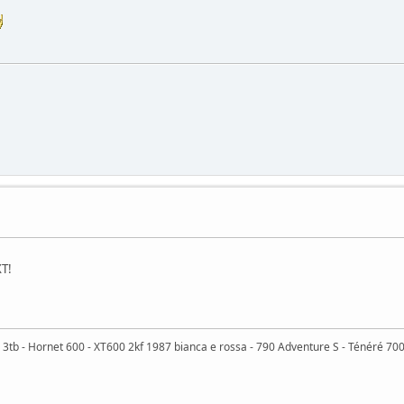
XT!
3tb - Hornet 600 - XT600 2kf 1987 bianca e rossa - 790 Adventure S - Ténéré 700 