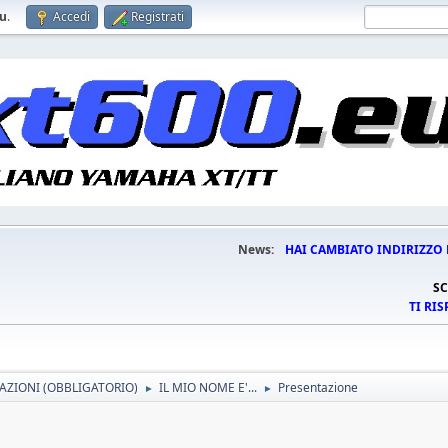
eu
.
Accedi
Registrati
News:
HAI CAMBIATO INDIRIZZO 
SC
TI RI
AZIONI (OBBLIGATORIO)
IL MIO NOME E'...
Presentazione
►
►