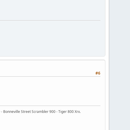
#6
- Bonneville Street Scrambler 900 - Tiger 800 Xrx.