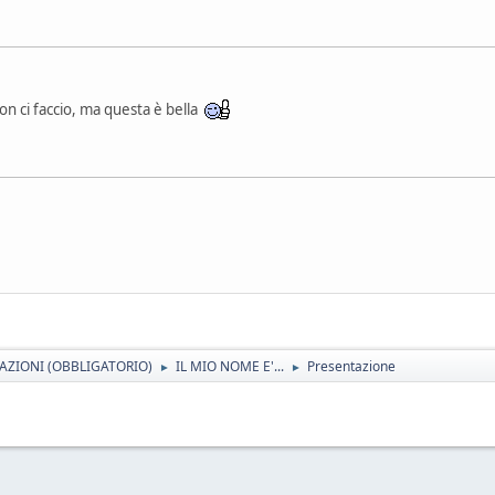
on ci faccio, ma questa è bella
AZIONI (OBBLIGATORIO)
IL MIO NOME E'...
Presentazione
►
►