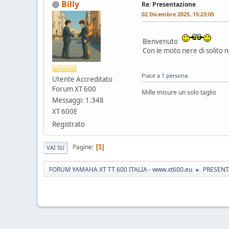
Billy
Re: Presentazione
02 Dicembre 2025, 15:23:05
Benvenuto
Con le moto nere di solito n
Piace a
1 persona
.
Utente Accreditato
Forum XT 600
Mille misure un solo taglio
Messaggi: 1.348
XT 600E
Registrato
Pagine
1
VAI SU
FORUM YAMAHA XT TT 600 ITALIA - www.xt600.eu
PRESENT
►