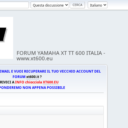
FORUM YAMAHA XT TT 600 ITALIA -
www.xt600.eu
EMAIL E VUOI RECUPERARE IL TUO VECCHIO ACCOUNT DEL
FORUM
xt600.it
?
RIVICI A
INFO chiocciola
XT600.EU
SPONDEREMO NON APPENA POSSIBILE