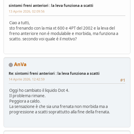
sintomi freni anteriori : la leva funziona a scatti
13 Aprile 2026, 02:09:56
Ciao a tutti,
sto frenando con la mia xt 600 e 4PT del 2002 e la leva del
freno anteriore non é modulabile e morbida, ma funziona a
scatto. secondo voi quale é il motivo?
AnVa
Re: sintomi freni anteriori : la leva funziona a scatti
14 Aprile 2026, 12:42:59
#1
Oggi ho cambiato il liquido Dot 4.
Il problema rimane.
Peggiora a caldo.
La sensazione è che sia una frenata non morbida ma a
progressione a scatti soprattutto alla fine della frenata.