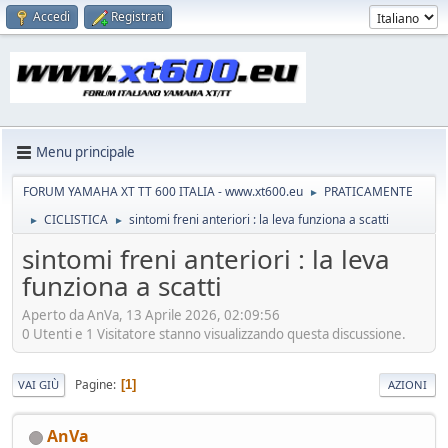
Accedi
Registrati
Menu principale
FORUM YAMAHA XT TT 600 ITALIA - www.xt600.eu
PRATICAMENTE
►
CICLISTICA
sintomi freni anteriori : la leva funziona a scatti
►
►
sintomi freni anteriori : la leva
funziona a scatti
Aperto da AnVa, 13 Aprile 2026, 02:09:56
0 Utenti e 1 Visitatore stanno visualizzando questa discussione.
Pagine
1
VAI GIÙ
AZIONI
AnVa