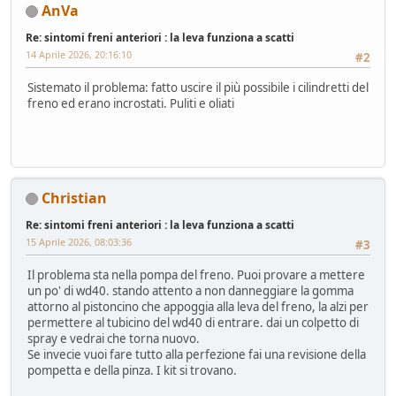
AnVa
Re: sintomi freni anteriori : la leva funziona a scatti
14 Aprile 2026, 20:16:10
#2
Sistemato il problema: fatto uscire il più possibile i cilindretti del
freno ed erano incrostati. Puliti e oliati
Christian
Re: sintomi freni anteriori : la leva funziona a scatti
15 Aprile 2026, 08:03:36
#3
Il problema sta nella pompa del freno. Puoi provare a mettere
un po' di wd40. stando attento a non danneggiare la gomma
attorno al pistoncino che appoggia alla leva del freno, la alzi per
permettere al tubicino del wd40 di entrare. dai un colpetto di
spray e vedrai che torna nuovo.
Se invecie vuoi fare tutto alla perfezione fai una revisione della
pompetta e della pinza. I kit si trovano.