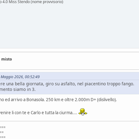
lp 4.0 Miss Stendo (nome provvisorio)
i misto
08 Maggio 2026, 00:52:49
e una bella giornata, giro su asfalto, nel piacentino troppo fango.
omento siamo in 3.
no ed arrivo a Bonasola. 250 km e oltre 2.000m D+ (dislivello).
ire li con te e Carlo e tutta la ciurma....
===
=
===