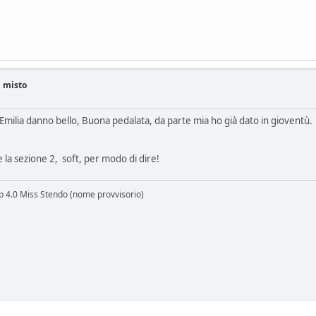
i misto
 Emilia danno bello, Buona pedalata, da parte mia ho già dato in gioventù.
 la sezione 2, soft, per modo di dire!
lp 4.0 Miss Stendo (nome provvisorio)