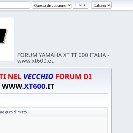
FORUM YAMAHA XT TT 600 ITALIA -
www.xt600.eu
TI NEL
VECCHIO
FORUM DI
WWW.
XT600
.IT
mo guro di misto