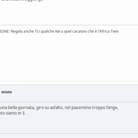
E: Regala anche TU qualche Kw a quel cacatoio che è l'Africa Twin
i misto
na bella giornata, giro su asfalto, nel piacentino troppo fango.
to siamo in 3.