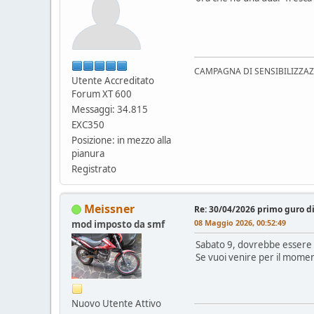
CAMPAGNA DI SENSIBILIZZAZION
Utente Accreditato
Forum XT 600
Messaggi: 34.815
EXC350
Posizione: in mezzo alla
pianura
Registrato
Meissner
Re: 30/04/2026 primo guro d
08 Maggio 2026, 00:52:49
mod imposto da smf
Sabato 9, dovrebbe essere u
Se vuoi venire per il momen
Nuovo Utente Attivo