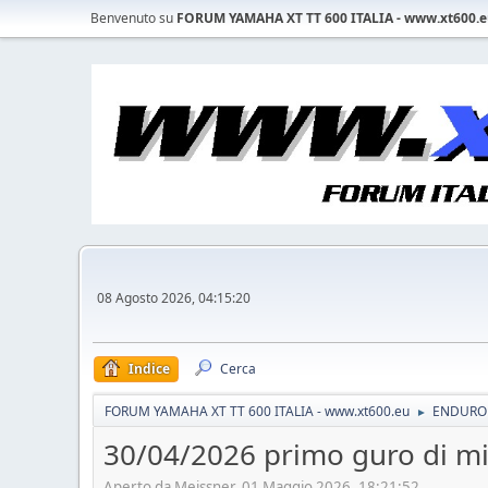
Benvenuto su
FORUM YAMAHA XT TT 600 ITALIA - www.xt600.
08 Agosto 2026, 04:15:20
Indice
Cerca
FORUM YAMAHA XT TT 600 ITALIA - www.xt600.eu
ENDURO 
►
30/04/2026 primo guro di mi
Aperto da Meissner, 01 Maggio 2026, 18:21:52