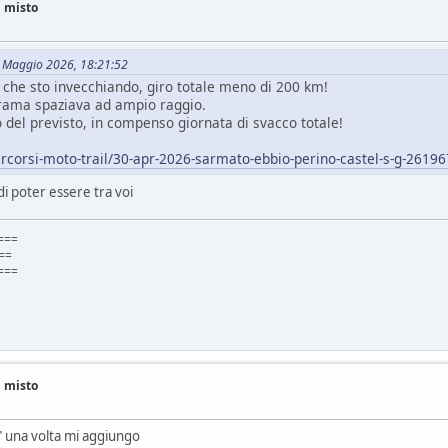
i misto
01 Maggio 2026, 18:21:52
che sto invecchiando, giro totale meno di 200 km!
orama spaziava ad ampio raggio.
 del previsto, in compenso giornata di svacco totale!
percorsi-moto-trail/30-apr-2026-sarmato-ebbio-perino-castel-s-g-2619
i poter essere tra voi
===
=
===
i misto
" una volta mi aggiungo