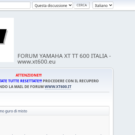
FORUM YAMAHA XT TT 600 ITALIA -
www.xt600.eu
ATTENZIONE!!!
TE TUTTE RESETTATE!!!
PROCEDERE CON IL RECUPERO
NDO LA MAIL DE FORUM
WWW.XT600.IT
mo guro di misto