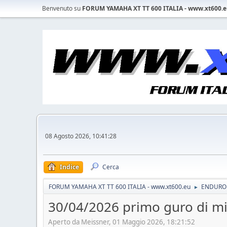
Benvenuto su
FORUM YAMAHA XT TT 600 ITALIA - www.xt600.
08 Agosto 2026, 10:41:28
Indice
Cerca
FORUM YAMAHA XT TT 600 ITALIA - www.xt600.eu
ENDURO 
►
30/04/2026 primo guro di mi
Aperto da Meissner, 01 Maggio 2026, 18:21:52