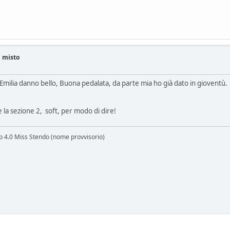
i misto
 Emilia danno bello, Buona pedalata, da parte mia ho già dato in gioventù.
 la sezione 2, soft, per modo di dire!
lp 4.0 Miss Stendo (nome provvisorio)