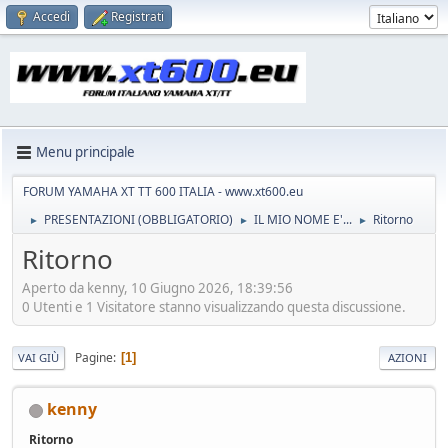
Accedi
Registrati
Menu principale
FORUM YAMAHA XT TT 600 ITALIA - www.xt600.eu
PRESENTAZIONI (OBBLIGATORIO)
IL MIO NOME E'...
Ritorno
►
►
►
Ritorno
Aperto da kenny, 10 Giugno 2026, 18:39:56
0 Utenti e 1 Visitatore stanno visualizzando questa discussione.
Pagine
1
VAI GIÙ
AZIONI
kenny
Ritorno