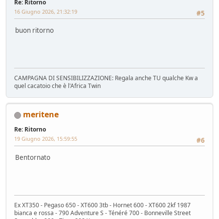
Re: Ritorno
16 Giugno 2026, 21:32:19
#5
buon ritorno
CAMPAGNA DI SENSIBILIZZAZIONE: Regala anche TU qualche Kw a
quel cacatoio che è l'Africa Twin
meritene
Re: Ritorno
19 Giugno 2026, 15:59:55
#6
Bentornato
Ex XT350 - Pegaso 650 - XT600 3tb - Hornet 600 - XT600 2kf 1987
bianca e rossa - 790 Adventure S - Ténéré 700 - Bonneville Street