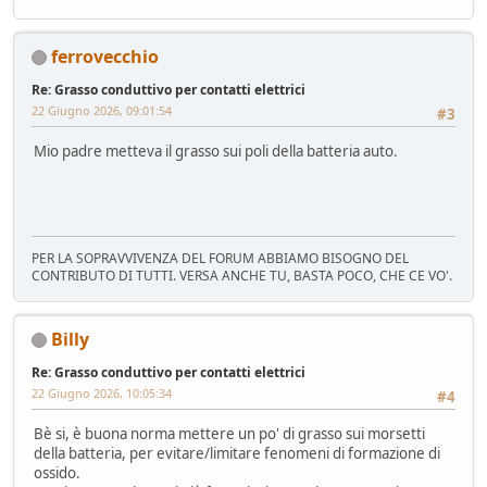
ferrovecchio
Re: Grasso conduttivo per contatti elettrici
22 Giugno 2026, 09:01:54
#3
Mio padre metteva il grasso sui poli della batteria auto.
PER LA SOPRAVVIVENZA DEL FORUM ABBIAMO BISOGNO DEL
CONTRIBUTO DI TUTTI. VERSA ANCHE TU, BASTA POCO, CHE CE VO'.
Billy
Re: Grasso conduttivo per contatti elettrici
22 Giugno 2026, 10:05:34
#4
Bè si, è buona norma mettere un po' di grasso sui morsetti
della batteria, per evitare/limitare fenomeni di formazione di
ossido.