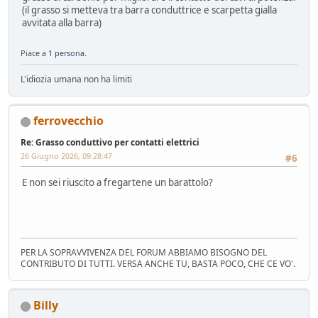
(il grasso si metteva tra barra conduttrice e scarpetta gialla
avvitata alla barra)
Piace a
1 persona
.
L'idiozia umana non ha limiti
ferrovecchio
Re: Grasso conduttivo per contatti elettrici
26 Giugno 2026, 09:28:47
#6
E non sei riuscito a fregartene un barattolo?
PER LA SOPRAVVIVENZA DEL FORUM ABBIAMO BISOGNO DEL
CONTRIBUTO DI TUTTI. VERSA ANCHE TU, BASTA POCO, CHE CE VO'.
Billy