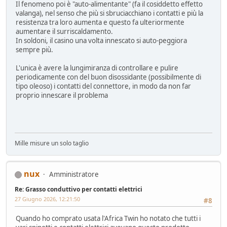
Il fenomeno poi è "auto-alimentante" (fa il cosiddetto effetto
valanga), nel senso che più si sbruciacchiano i contatti e più la
resistenza tra loro aumenta e questo fa ulteriormente
aumentare il surriscaldamento.
In soldoni, il casino una volta innescato si auto-peggiora
sempre più.
L'unica è avere la lungimiranza di controllare e pulire
periodicamente con del buon disossidante (possibilmente di
tipo oleoso) i contatti del connettore, in modo da non far
proprio innescare il problema
Mille misure un solo taglio
nux
Amministratore
Re: Grasso conduttivo per contatti elettrici
27 Giugno 2026, 12:21:50
#8
Quando ho comprato usata l'Africa Twin ho notato che tutti i