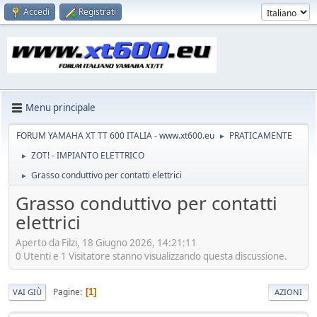
Accedi
Registrati
Menu principale
FORUM YAMAHA XT TT 600 ITALIA - www.xt600.eu
PRATICAMENTE
►
ZOT! - IMPIANTO ELETTRICO
►
Grasso conduttivo per contatti elettrici
►
Grasso conduttivo per contatti
elettrici
Aperto da Filzi, 18 Giugno 2026, 14:21:11
0 Utenti e 1 Visitatore stanno visualizzando questa discussione.
Pagine
1
VAI GIÙ
AZIONI