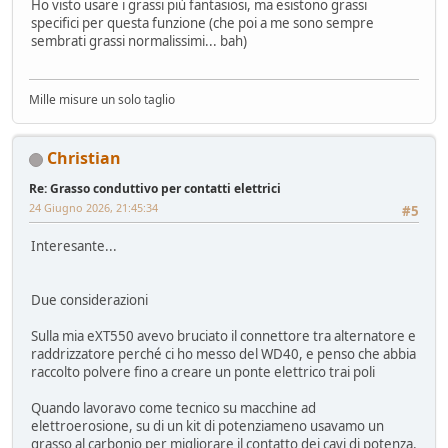
Ho visto usare i grassi più fantasiosi, ma esistono grassi
specifici per questa funzione (che poi a me sono sempre
sembrati grassi normalissimi... bah)
Mille misure un solo taglio
Christian
Re: Grasso conduttivo per contatti elettrici
24 Giugno 2026, 21:45:34
#5
Interesante...
Due considerazioni
Sulla mia eXT550 avevo bruciato il connettore tra alternatore e
raddrizzatore perché ci ho messo del WD40, e penso che abbia
raccolto polvere fino a creare un ponte elettrico trai poli
Quando lavoravo come tecnico su macchine ad
elettroerosione, su di un kit di potenziameno usavamo un
grasso al carbonio per migliorare il contatto dei cavi di potenza.