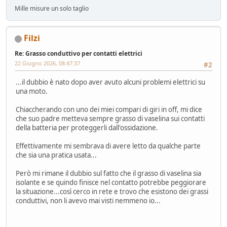
Mille misure un solo taglio
Filzi
Re: Grasso conduttivo per contatti elettrici
22 Giugno 2026, 08:47:37
#2
...il dubbio è nato dopo aver avuto alcuni problemi elettrici su
una moto.
Chiaccherando con uno dei miei compari di giri in off, mi dice
che suo padre metteva sempre grasso di vaselina sui contatti
della batteria per proteggerli dall'ossidazione.
Effettivamente mi sembrava di avere letto da qualche parte
che sia una pratica usata...
Però mi rimane il dubbio sul fatto che il grasso di vaselina sia
isolante e se quindo finisce nel contatto potrebbe peggiorare
la situazione...così cerco in rete e trovo che esistono dei grassi
conduttivi, non li avevo mai visti nemmeno io...