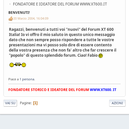
FONDATORE E IDEATORE DEL FORUM WWW.XT600.IT
BENVENUTI!
20 Marzo 2004, 16:04:09
Ragazzi, benvenuti a tutti voi "nuovi" del Forum XT 600
Italia! Io vi offro il mio saluto in questo unico messaggio
dato che non sempre posso rispondere a tutte le vostre
presentazioni ma vi posso solo dire di essere contento
della vostra presenza che non fa' altro che far crescere il
"popolo" di questo splendido forum. Ciao! Fabio
Piace a
1 persona
.
FONDATORE STORICO E IDEATORE DEL FORUM
WWW.XT600. IT
Pagine
1
VAI SU
AZIONI