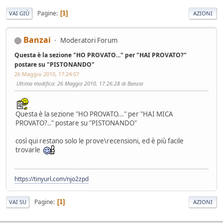
Pagine
1
VAI GIÙ
AZIONI
Banzai
Moderatori Forum
Questa è la sezione "HO PROVATO..." per "HAI PROVATO?"
postare su "PISTONANDO"
26 Maggio 2010, 17:24:07
Ultima modifica
: 26 Maggio 2010, 17:26:28 di Banzai
Questa è la sezione "HO PROVATO..." per "HAI MICA
PROVATO?.." postare su "PISTONANDO"
così qui restano solo le prove\recensioni, ed è più facile
trovarle
https://tinyurl.com/njo2zpd
Pagine
1
VAI SU
AZIONI