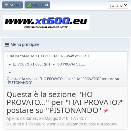
Accedi
Registrati
Menu principale
FORUM YAMAHA XT TT 600 ITALIA - www.xt600.eu
LE VOCI di XT 600 Italia
HO PROVATO IL...
►
►
►
Questa è la sezione "HO PROVATO..." per "HAI PROVATO?" postare su
"PISTONANDO"
Questa è la sezione "HO
PROVATO..." per "HAI PROVATO?"
postare su "PISTONANDO"
Aperto da Banzai, 26 Maggio 2010, 17:24:07
0 Utenti e 1 Visitatore stanno visualizzando questa discussione.