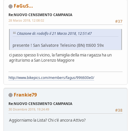
FaGuS...
Re:NUOVO CENSIMENTO CAMPANIA
28 Marzo 2018, 12:08:02
#37
Citazione di: rodolfo il 21 Marzo 2018, 12:51:47
presente ! San Salvatore Telesino (BN) tt600 59x
ci passo spesso li vicino, la famiglia della mia ragazza ha un
agriturismo a San Lorenzo Maggiore
http://www.bikepics.com/members/fagus/99tt600e0/
Frankie79
Re:NUOVO CENSIMENTO CAMPANIA
30 Dicembre 2019, 19:24:49
#38
Aggiorniamo la Lista? Chi c'é ancora Attivo?