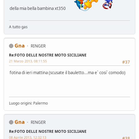
della mia bella bambina xt350
A tutto gas
Gna
RINGER
Re:FOTO DELLE NOSTRE MOTO SICILIANE
21 Marzo 2013, 08:11:55
#37
fotina di ieri mattina (scusate il bauletto...ma e` cosi` comodo)
Luogo origini: Palermo
Gna
RINGER
Re:FOTO DELLE NOSTRE MOTO SICILIANE
08 Aprile 2013, 12:32:13
#38