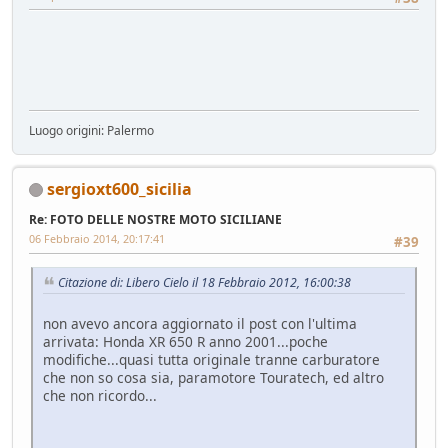
Luogo origini: Palermo
sergioxt600_sicilia
Re: FOTO DELLE NOSTRE MOTO SICILIANE
06 Febbraio 2014, 20:17:41
#39
Citazione di: Libero Cielo il 18 Febbraio 2012, 16:00:38
non avevo ancora aggiornato il post con l'ultima
arrivata: Honda XR 650 R anno 2001...poche
modifiche...quasi tutta originale tranne carburatore
che non so cosa sia, paramotore Touratech, ed altro
che non ricordo...