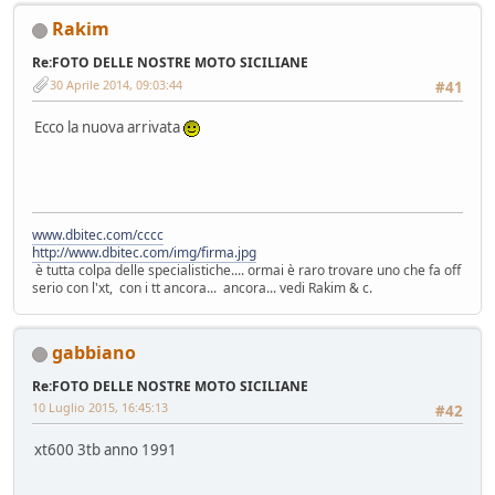
Rakim
Re:FOTO DELLE NOSTRE MOTO SICILIANE
30 Aprile 2014, 09:03:44
#41
Ecco la nuova arrivata
www.dbitec.com/cccc
http://www.dbitec.com/img/firma.jpg
è tutta colpa delle specialistiche.... ormai è raro trovare uno che fa off
serio con l'xt, con i tt ancora... ancora... vedi Rakim & c.
gabbiano
Re:FOTO DELLE NOSTRE MOTO SICILIANE
10 Luglio 2015, 16:45:13
#42
xt600 3tb anno 1991