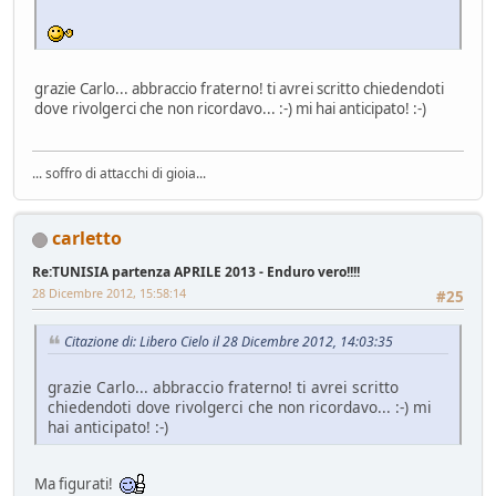
grazie Carlo... abbraccio fraterno! ti avrei scritto chiedendoti
dove rivolgerci che non ricordavo... :-) mi hai anticipato! :-)
... soffro di attacchi di gioia...
carletto
Re:TUNISIA partenza APRILE 2013 - Enduro vero!!!!
28 Dicembre 2012, 15:58:14
#25
Citazione di: Libero Cielo il 28 Dicembre 2012, 14:03:35
grazie Carlo... abbraccio fraterno! ti avrei scritto
chiedendoti dove rivolgerci che non ricordavo... :-) mi
hai anticipato! :-)
Ma figurati!