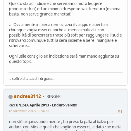
Questo sta ad indicare che serviranno moto leggere
(monocilindrici) ed un minimo di esperienza di enduro (minima
basta, non serve grande manetta!)
... Ovviamente in piena democrazia il viaggio è aperto a
chiunque voglia esserci, anche ai meno smaliziati, con
possibilità di percorrere tratte più soft per raggiungere il sud e
ritrovarci comunque tutti la sera insieme a bere, mangiare e
scherzare...
Ogni utile consiglio ed indicazione sarà man mano aggiunta su
questo topic.
... soffro di attacchi di gioia...
andrea3112
RINGER
Re:TUNISIA Aprile 2013 - Enduro vero!!!!
12 Dicembre 2012, 19:56:45
#1
non stò organizzando niente , ho preso la palla al balzo per
andarci con Mick e quelli che vogliono esserci , e dato che meta