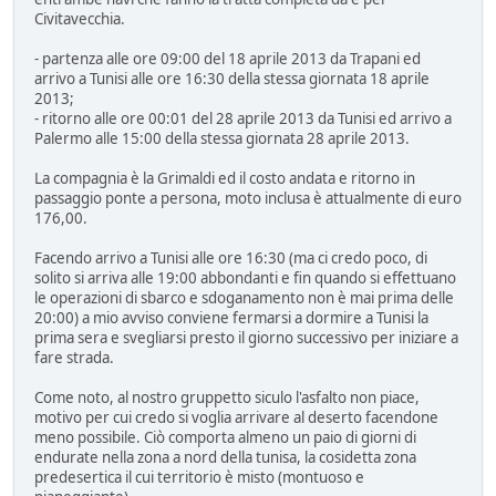
Civitavecchia.
- partenza alle ore 09:00 del 18 aprile 2013 da Trapani ed
arrivo a Tunisi alle ore 16:30 della stessa giornata 18 aprile
2013;
- ritorno alle ore 00:01 del 28 aprile 2013 da Tunisi ed arrivo a
Palermo alle 15:00 della stessa giornata 28 aprile 2013.
La compagnia è la Grimaldi ed il costo andata e ritorno in
passaggio ponte a persona, moto inclusa è attualmente di euro
176,00.
Facendo arrivo a Tunisi alle ore 16:30 (ma ci credo poco, di
solito si arriva alle 19:00 abbondanti e fin quando si effettuano
le operazioni di sbarco e sdoganamento non è mai prima delle
20:00) a mio avviso conviene fermarsi a dormire a Tunisi la
prima sera e svegliarsi presto il giorno successivo per iniziare a
fare strada.
Come noto, al nostro gruppetto siculo l'asfalto non piace,
motivo per cui credo si voglia arrivare al deserto facendone
meno possibile. Ciò comporta almeno un paio di giorni di
endurate nella zona a nord della tunisa, la cosidetta zona
predesertica il cui territorio è misto (montuoso e