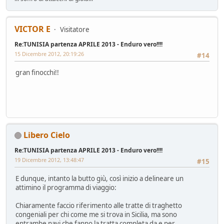
VICTOR E
Visitatore
Re:TUNISIA partenza APRILE 2013 - Enduro vero!!!!
15 Dicembre 2012, 20:19:26
#14
gran finocchi!!
Libero Cielo
Re:TUNISIA partenza APRILE 2013 - Enduro vero!!!!
19 Dicembre 2012, 13:48:47
#15
E dunque, intanto la butto giù, così inizio a delineare un
attimino il programma di viaggio:
Chiaramente faccio riferimento alle tratte di traghetto
congeniali per chi come me si trova in Sicilia, ma sono
entrambe navi che fanno la tratta completa da e per