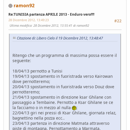
ramon92
Re:TUNISIA partenza APRILE 2013 - Enduro vero!!!!
28 Dicembre 2012, 13:49:23
#22
Ultima modifica
: 28 Dicembre 2012, 13:55:41 di ramon92
Citazione di: Libero Cielo il 19 Dicembre 2012, 13:48:47
Ritengo che un programma di massima possa essere il
seguente:
18/04/13 pernotto a Tunisi
19/04/13 spostamento in fuoristrada verso Kairowan
dove pernotteremo;
20/04/13 spostamento in fuoristrada verso Douz dove
pernotteremo;
21/04/13 spostamento in direzione ksar Ghilane con
passaggio a Tembaine. Pernotto a Ksar Ghilane se ce
la facciamo o in mezzo al nulla
;
22/04/13 giri nei pressi di Ksar Ghilane, giornata relaz,
bagnettino nella pozza ecc..
23/04/13 partenza in direzione Matmata attraverso
piste di montagna. Pernottamento a Marmata.