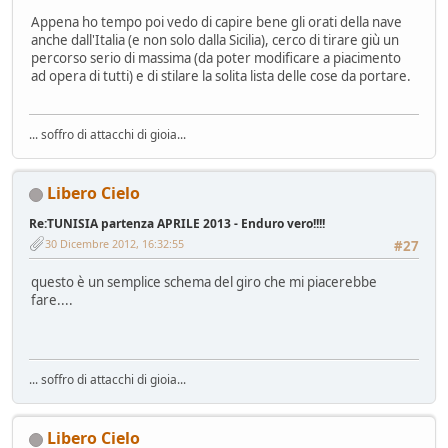
Appena ho tempo poi vedo di capire bene gli orati della nave
anche dall'Italia (e non solo dalla Sicilia), cerco di tirare giù un
percorso serio di massima (da poter modificare a piacimento
ad opera di tutti) e di stilare la solita lista delle cose da portare.
... soffro di attacchi di gioia...
Libero Cielo
Re:TUNISIA partenza APRILE 2013 - Enduro vero!!!!
30 Dicembre 2012, 16:32:55
#27
questo è un semplice schema del giro che mi piacerebbe
fare....
... soffro di attacchi di gioia...
Libero Cielo