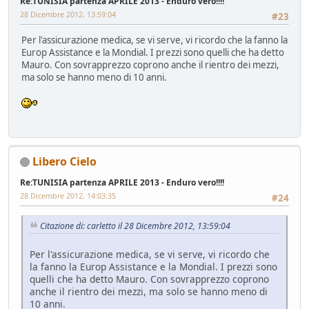
Re:TUNISIA partenza APRILE 2013 - Enduro vero!!!!
28 Dicembre 2012, 13:59:04
#23
Per l'assicurazione medica, se vi serve, vi ricordo che la fanno la
Europ Assistance e la Mondial. I prezzi sono quelli che ha detto
Mauro. Con sovrapprezzo coprono anche il rientro dei mezzi,
ma solo se hanno meno di 10 anni.
Libero Cielo
Re:TUNISIA partenza APRILE 2013 - Enduro vero!!!!
28 Dicembre 2012, 14:03:35
#24
Citazione di: carletto il 28 Dicembre 2012, 13:59:04
Per l'assicurazione medica, se vi serve, vi ricordo che
la fanno la Europ Assistance e la Mondial. I prezzi sono
quelli che ha detto Mauro. Con sovrapprezzo coprono
anche il rientro dei mezzi, ma solo se hanno meno di
10 anni.