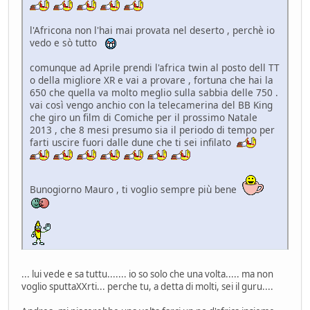
l'Africona non l'hai mai provata nel deserto , perchè io
vedo e sò tutto
comunque ad Aprile prendi l'africa twin al posto dell TT
o della migliore XR e vai a provare , fortuna che hai la
650 che quella va molto meglio sulla sabbia delle 750 .
vai così vengo anchio con la telecamerina del BB King
che giro un film di Comiche per il prossimo Natale
2013 , che 8 mesi presumo sia il periodo di tempo per
farti uscire fuori dalle dune che ti sei infilato
Bunogiorno Mauro , ti voglio sempre più bene
... lui vede e sa tuttu....... io so solo che una volta..... ma non
voglio sputtaXXrti... perche tu, a detta di molti, sei il guru....