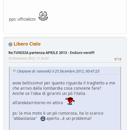
pps: ufficializzo
Libero Cielo
Re:TUNISIA partenza APRILE 2013 - Enduro vero!!!!
25 Dicembre 2012, 11:56:02
#19
Citazione di: ramon92 il 25 Dicembre 2012, 00:47:25
wow bellissimo! per quanto riguarda il traghetto a me
che arrivo dalla lombardia cosa conviene fare?
Anche se l'idea di girarmi un pò l'italia
all'andata/ritorno mi attira
ps: la mia moto è un pò rumorosa, ha lo scarico
"abbastanza"
aperto...è un problema?