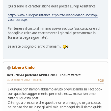
Qui ci sono le caratteristiche della polizza Europ Assistance:
http://www.europassistance.it/polizze-viaggi/viaggi-nostop-
vacanza.aspx
Per tenere il costo al minimo avevo escluso l'assicurazione sul
bagaglio e calcolato esattamente i giorni di permanenza in
Tunisia (si paga a giornate).
Se avete bisogno di altro chiamami.
Libero Cielo
Re:TUNISIA partenza APRILE 2013 - Enduro vero!!!!
30 Dicembre 2012, 13:33:46
#26
E dunque con Ramon abbiamo avuto brevi scambi su Facebook
con qualche suggerimento per moto ecc... ma scriveremo
tutto su questo post..
Ci tengo a precisare che questo non è un viaggio organizzato,
nel senso che ne io ne gli altri miei compagni siculi siamo guide,