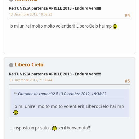
Re:TUNISIA partenza APRILE 2013 - Enduro vero!!!!
13 Dicembre 2012, 18:38:23
#4
io mi unirei molto molto volentieri! LiberoCielo hai mp
Libero Cielo
Re:TUNISIA partenza APRILE 2013 - Enduro vero!!!!
13 Dicembre 2012, 21:38:44
#5
Citazione di: ramon92 il 13 Dicembre 2012, 18:38:23
io mi unirei molto molto volentieri! LiberoCielo hai mp
... risposto in privato..
sei il benvenuto!!!