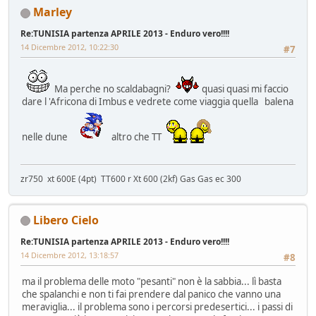
Marley
Re:TUNISIA partenza APRILE 2013 - Enduro vero!!!!
14 Dicembre 2012, 10:22:30
#7
Ma perche no scaldabagni?
quasi quasi mi faccio
dare l 'Africona di Imbus e vedrete come viaggia quella balena
nelle dune
altro che TT
zr750 xt 600E (4pt) TT600 r Xt 600 (2kf) Gas Gas ec 300
Libero Cielo
Re:TUNISIA partenza APRILE 2013 - Enduro vero!!!!
14 Dicembre 2012, 13:18:57
#8
ma il problema delle moto "pesanti" non è la sabbia... lì basta
che spalanchi e non ti fai prendere dal panico che vanno una
meraviglia... il problema sono i percorsi predesertici... i passi di