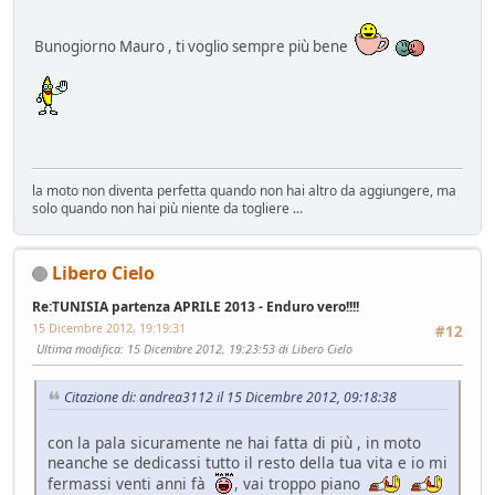
Bunogiorno Mauro , ti voglio sempre più bene
la moto non diventa perfetta quando non hai altro da aggiungere, ma
solo quando non hai più niente da togliere ...
Libero Cielo
Re:TUNISIA partenza APRILE 2013 - Enduro vero!!!!
15 Dicembre 2012, 19:19:31
#12
Ultima modifica
: 15 Dicembre 2012, 19:23:53 di Libero Cielo
Citazione di: andrea3112 il 15 Dicembre 2012, 09:18:38
con la pala sicuramente ne hai fatta di più , in moto
neanche se dedicassi tutto il resto della tua vita e io mi
fermassi venti anni fà
, vai troppo piano