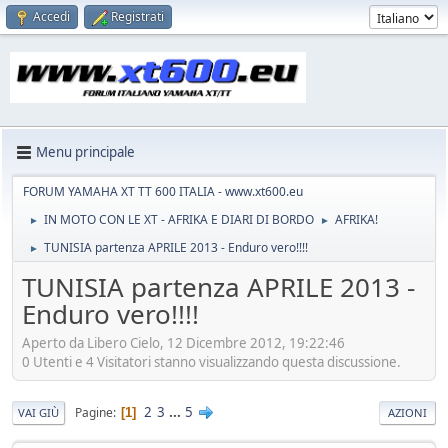
Accedi
Registrati
Menu principale
FORUM YAMAHA XT TT 600 ITALIA - www.xt600.eu
IN MOTO CON LE XT - AFRIKA E DIARI DI BORDO
AFRIKA!
►
►
TUNISIA partenza APRILE 2013 - Enduro vero!!!!
►
TUNISIA partenza APRILE 2013 -
Enduro vero!!!!
Aperto da Libero Cielo, 12 Dicembre 2012, 19:22:46
0 Utenti e 4 Visitatori stanno visualizzando questa discussione.
2
3
...
5
Pagine
1
VAI GIÙ
AZIONI