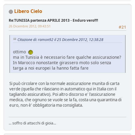
Libero Cielo
Re:TUNISIA partenza APRILE 2013 - Enduro vero!!!!
26 Dicembre 2012, 09:43:51
#21
Citazione di: ramon92 il 25 Dicembre 2012, 12:38:28
ottimo
ma in Tunisia è necessario fare qualche assicurazione?
In Marocco nonostante girassero moto solo senza
targa a noi europei la hanno fatta fare
Si può circolare con la normale assicurazione munita di carta
verde (quella che rilasciano in automatico qui in Italia con il
tagliando assicurativo). Poi altro discorso e' l'assicurazione
medica, che ognuno se vuole se la fa, costa una quarantina di
euro, non è' obbligatoria ma consigliata.
... soffro di attacchi di gioia...