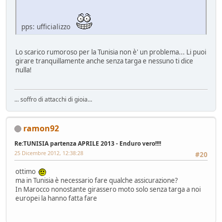
pps: ufficializzo
Lo scarico rumoroso per la Tunisia non è' un problema... Li puoi
girare tranquillamente anche senza targa e nessuno ti dice
nulla!
... soffro di attacchi di gioia...
ramon92
Re:TUNISIA partenza APRILE 2013 - Enduro vero!!!!
25 Dicembre 2012, 12:38:28
#20
ottimo
ma in Tunisia è necessario fare qualche assicurazione?
In Marocco nonostante girassero moto solo senza targa a noi
europei la hanno fatta fare