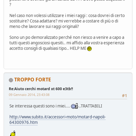
?
Nel caso non volessi utilizzare i miei raggi : cosa dovrei di certo
sostituire? Cosa adattare? mi verrebbe a costare di più o di
meno che lavorare sui raggi originali?
Sono un po demoralizzato perché non riesco a venire a capo a
tutti questi angosciosi quesiti.. mi affido alla vostra esperienza
accetto consigli di qualsiasi tipo.. HELP ME
TROPPO FORTE
Re:Aiuto cerchi motard xt 600 e3tb!!
09 Gennaio 2014, 23:43:08
#1
Se interessa questi sono i miei....
..TRATTABILI
http://www.subito.it/accessori-moto/motard-napoli-
64300976.htm