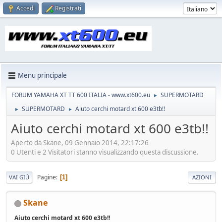
Accedi
Registrati
Menu principale
FORUM YAMAHA XT TT 600 ITALIA - www.xt600.eu
SUPERMOTARD
►
SUPERMOTARD
Aiuto cerchi motard xt 600 e3tb!!
►
►
Aiuto cerchi motard xt 600 e3tb!!
Aperto da Skane, 09 Gennaio 2014, 22:17:26
0 Utenti e 2 Visitatori stanno visualizzando questa discussione.
Pagine
1
VAI GIÙ
AZIONI
Skane
Aiuto cerchi motard xt 600 e3tb!!