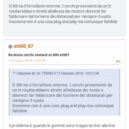
Il 3tb ha il forcellone enorme. I cerchi provenienti da un tt
risulterebbero stretti all'altezza dei mozzi e dovresti far
fabbricare dal torniere dei distanziali per riempire il vuoto.
Insomma non è una cosa plug and play ma comunque fattibile
xt600_87
Re:Aiuto cerchi motard xt 600 e3tb!!
13 Giugno 2014, 17:03:58
#4
Citazione di: Vic TT600S il 17 Gennaio 2014, 19:57:34
Il 3tb ha il forcellone enorme. I cerchi provenienti da
un tt risulterebbero stretti all'altezza dei mozzi e
dovresti far fabbricare dal torniere dei distanziali per
riempire il vuoto.
Insomma non è una cosa plug and play ma comunque
fattibile
il problema è quando le gomme sono troppo larche! alla fine