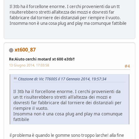
Il 3tb ha il forcellone enorme. I cerchi provenienti da un tt
risulterebbero stretti all'altezza dei mozzi e dovresti far
fabbricare dal torniere dei distanziali per riempire il vuoto.
Insomma non è una cosa plug and play ma comunque fattibile
xt600_87
Re:Aiuto cerchi motard xt 600 e3tb!!
13 Giugno 2014, 17:03:58
#4
Citazione di: Vic TT600S il 17 Gennaio 2014, 19:57:34
Il 3tb ha il forcellone enorme. I cerchi provenienti da
un tt risulterebbero stretti all'altezza dei mozzi e
dovresti far fabbricare dal torniere dei distanziali per
riempire il vuoto.
Insomma non è una cosa plug and play ma comunque
fattibile
il problema è quando le gomme sono troppo larche! alla fine