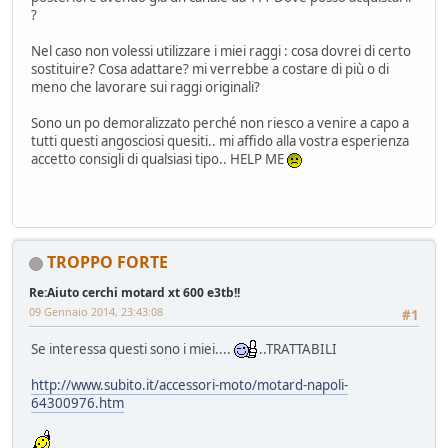
?
Nel caso non volessi utilizzare i miei raggi : cosa dovrei di certo
sostituire? Cosa adattare? mi verrebbe a costare di più o di
meno che lavorare sui raggi originali?
Sono un po demoralizzato perché non riesco a venire a capo a
tutti questi angosciosi quesiti.. mi affido alla vostra esperienza
accetto consigli di qualsiasi tipo.. HELP ME
TROPPO FORTE
Re:Aiuto cerchi motard xt 600 e3tb!!
09 Gennaio 2014, 23:43:08
#1
Se interessa questi sono i miei....
..TRATTABILI
http://www.subito.it/accessori-moto/motard-napoli-
64300976.htm