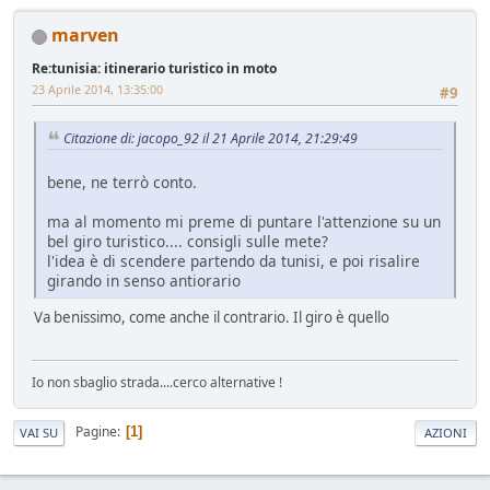
marven
Re:tunisia: itinerario turistico in moto
23 Aprile 2014, 13:35:00
#9
Citazione di: jacopo_92 il 21 Aprile 2014, 21:29:49
bene, ne terrò conto.
ma al momento mi preme di puntare l'attenzione su un
bel giro turistico.... consigli sulle mete?
l'idea è di scendere partendo da tunisi, e poi risalire
girando in senso antiorario
Va benissimo, come anche il contrario. Il giro è quello
Io non sbaglio strada....cerco alternative !
Pagine
1
VAI SU
AZIONI