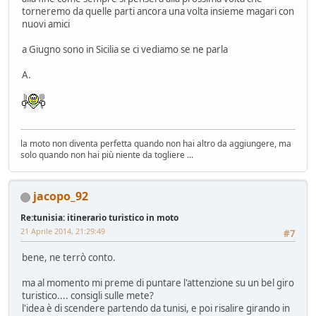
torneremo da quelle parti ancora una volta insieme magari con
nuovi amici
a Giugno sono in Sicilia se ci vediamo se ne parla
A.
la moto non diventa perfetta quando non hai altro da aggiungere, ma
solo quando non hai più niente da togliere ...
jacopo_92
Re:tunisia: itinerario turistico in moto
21 Aprile 2014, 21:29:49
#7
bene, ne terrò conto.
ma al momento mi preme di puntare l'attenzione su un bel giro
turistico.... consigli sulle mete?
l'idea è di scendere partendo da tunisi, e poi risalire girando in