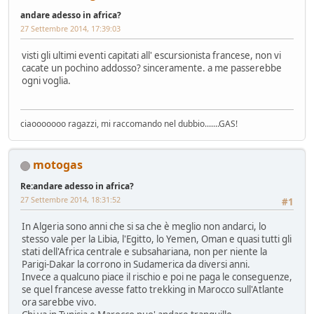
andare adesso in africa?
27 Settembre 2014, 17:39:03
visti gli ultimi eventi capitati all' escursionista francese, non vi
cacate un pochino addosso? sinceramente. a me passerebbe
ogni voglia.
ciaooooooo ragazzi, mi raccomando nel dubbio.......GAS!
motogas
Re:andare adesso in africa?
27 Settembre 2014, 18:31:52
#1
In Algeria sono anni che si sa che è meglio non andarci, lo
stesso vale per la Libia, l'Egitto, lo Yemen, Oman e quasi tutti gli
stati dell'Africa centrale e subsahariana, non per niente la
Parigi-Dakar la corrono in Sudamerica da diversi anni.
Invece a qualcuno piace il rischio e poi ne paga le conseguenze,
se quel francese avesse fatto trekking in Marocco sull'Atlante
ora sarebbe vivo.